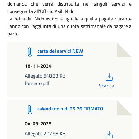
domanda che verrà distribuita nei singoli servizi e
consegnarla all'Ufficio Asili Nido.
La retta del Nido estivo è uguale a quella pagata durante
l'anno con l'aggiunta di una quota settimanale da pagare a
parte.
carta dei servizi NEW
18-11-2024
PDF
Allegato 548.33 KB
formato pdf
Scarica
calendario nidi 25.26 FIRMATO
04-09-2025
PDF
Allegato 227.98 KB