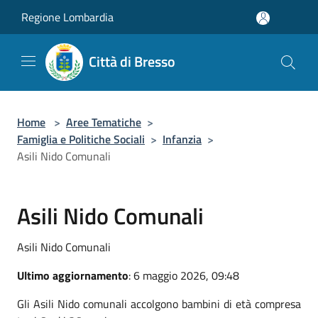
Salta al contenuto principale
Regione Lombardia
Città di Bresso
Home
>
Aree Tematiche
>
Famiglia e Politiche Sociali
>
Infanzia
>
Asili Nido Comunali
Asili Nido Comunali
Asili Nido Comunali
Ultimo aggiornamento
: 6 maggio 2026, 09:48
Gli Asili Nido comunali accolgono bambini di età compresa