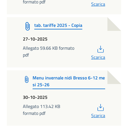
formato pdf
Scarica
tab. tariffe 2025 - Copia
27-10-2025
PDF
Allegato 59.66 KB formato
pdf
Scarica
Menu invernale nidi Bresso 6-12 me
si 25-26
30-10-2025
PDF
Allegato 113.42 KB
formato pdf
Scarica