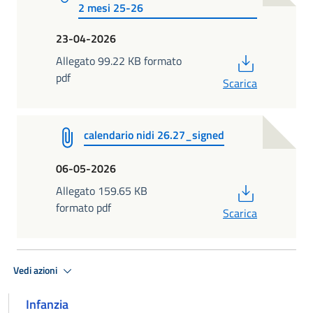
2 mesi 25-26
23-04-2026
PDF
Allegato 99.22 KB formato
pdf
Scarica
calendario nidi 26.27_signed
06-05-2026
PDF
Allegato 159.65 KB
formato pdf
Scarica
Vedi azioni
Infanzia