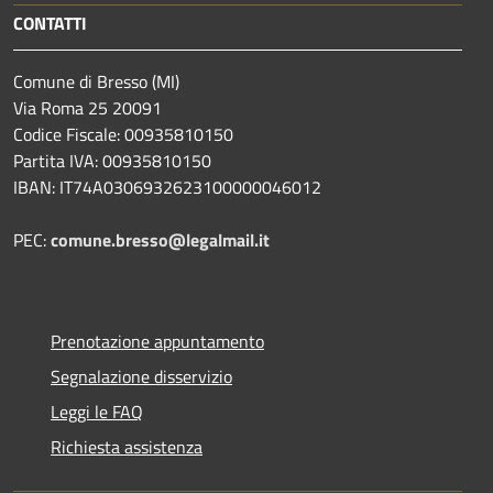
CONTATTI
Comune di Bresso (MI)
Via Roma 25 20091
Codice Fiscale: 00935810150
Partita IVA: 00935810150
IBAN: IT74A0306932623100000046012
PEC:
comune.bresso@legalmail.it
Prenotazione appuntamento
Segnalazione disservizio
Leggi le FAQ
Richiesta assistenza