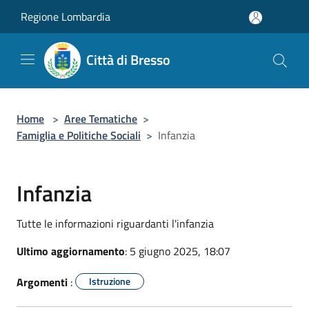
Salta al contenuto principale
Regione Lombardia
Città di Bresso
Home
>
Aree Tematiche
>
Famiglia e Politiche Sociali
>
Infanzia
Infanzia
Tutte le informazioni riguardanti l'infanzia
Ultimo aggiornamento
: 5 giugno 2025, 18:07
Argomenti
:
Istruzione