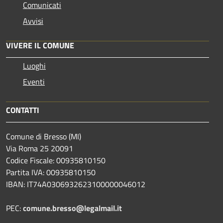
Comunicati
Avvisi
VIVERE IL COMUNE
Luoghi
Eventi
CONTATTI
Comune di Bresso (MI)
Via Roma 25 20091
Codice Fiscale: 00935810150
Partita IVA: 00935810150
IBAN: IT74A0306932623100000046012
PEC:
comune.bresso@legalmail.it