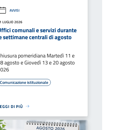
AVVISI
1 LUGLIO 2026
ffici comunali e servizi durante
e settimane centrali di agosto
hiusura pomeridiana Martedì 11 e
8 agosto e Giovedì 13 e 20 agosto
2026
Comunicazione istituzionale
EGGI DI PIÙ