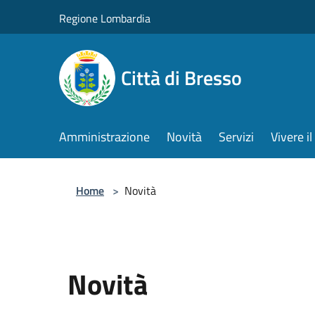
Salta al contenuto principale
Regione Lombardia
Città di Bresso
Amministrazione
Novità
Servizi
Vivere 
Home
>
Novità
Novità