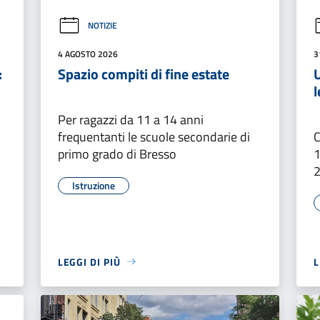
NOTIZIE
4 AGOSTO 2026
3
:
Spazio compiti di fine estate
U
l
Per ragazzi da 11 a 14 anni
frequentanti le scuole secondarie di
C
primo grado di Bresso
1
Istruzione
LEGGI DI PIÙ
L