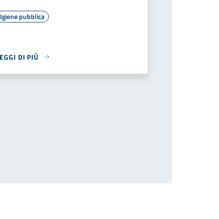
Igiene pubblica
EGGI DI PIÙ
successiva