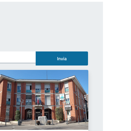
Invia