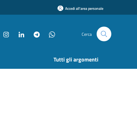
Accedi all'area personale
Cerca
Tutti gli argomenti