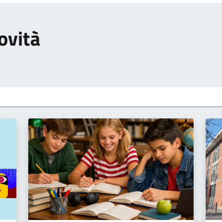
ovità