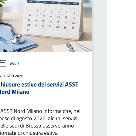
AVVISI
7 LUGLIO 2026
hiusure estive dei servizi ASST
Nord Milano
'ASST Nord Milano informa che, nel
ese di agosto 2026, alcuni servizi
elle sedi di Bresso osserveranno
iornate di chiusura estiva