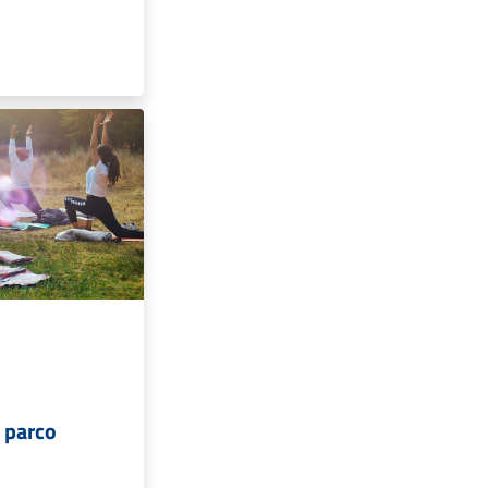
l parco