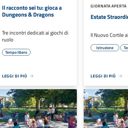
GIORNATA APERTA
Il racconto sei tu: gioca a
Dungeons & Dragons
Estate Straord
Tre incontri dedicati ai giochi di
Il Nuovo Cortile a
ruolo
Istruzione
Te
Tempo libero
LEGGI DI PIÙ
LEGGI DI PIÙ