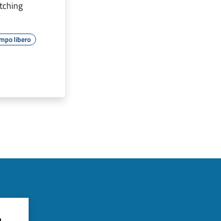
etching
mpo libero