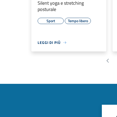
Silent yoga e stretching
posturale
Sport
Tempo libero
LEGGI DI PIÙ
Pagin