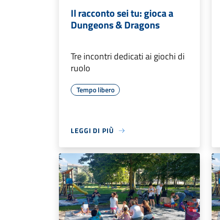
Il racconto sei tu: gioca a
Dungeons & Dragons
Tre incontri dedicati ai giochi di
ruolo
Tempo libero
LEGGI DI PIÙ