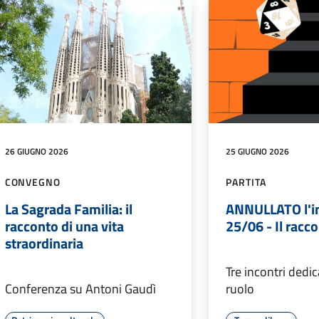
26 GIUGNO 2026
25 GIUGNO 2026
CONVEGNO
PARTITA
La Sagrada Familia: il
ANNULLATO l'in
racconto di una vita
25/06 - Il racco
straordinaria
Tre incontri dedica
Conferenza su Antoni Gaudì
ruolo