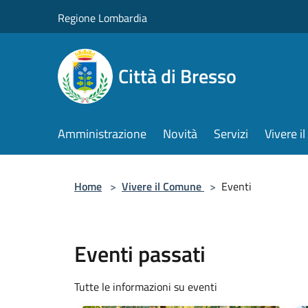
Salta al contenuto principale
Regione Lombardia
Città di Bresso
Amministrazione
Novità
Servizi
Vivere 
Home
>
Vivere il Comune
>
Eventi
Eventi passati
Tutte le informazioni su eventi