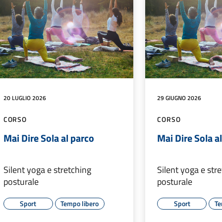
20 LUGLIO 2026
29 GIUGNO 2026
CORSO
CORSO
Mai Dire Sola al parco
Mai Dire Sola a
Silent yoga e stretching
Silent yoga e str
posturale
posturale
Sport
Tempo libero
Sport
Te