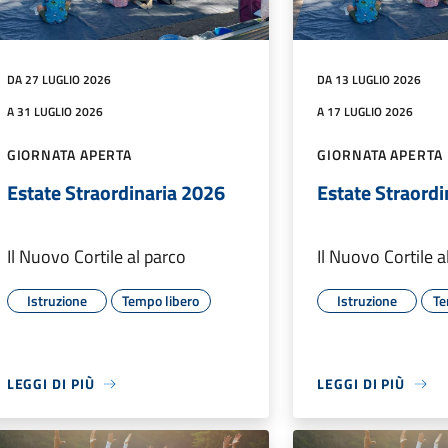
DA 27 LUGLIO 2026
DA 13 LUGLIO 2026
A 31 LUGLIO 2026
A 17 LUGLIO 2026
GIORNATA APERTA
GIORNATA APERTA
Estate Straordinaria 2026
Estate Straord
Il Nuovo Cortile al parco
Il Nuovo Cortile a
Istruzione
Tempo libero
Istruzione
Te
LEGGI DI PIÙ
LEGGI DI PIÙ