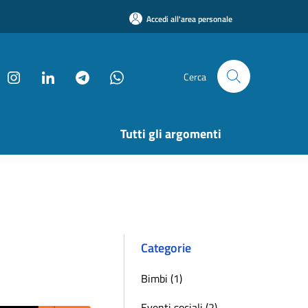
Accedi all'area personale
Cerca
Tutti gli argomenti
Categorie
Bimbi (1)
Eventi sociali (2)