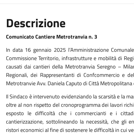
Descrizione
Comunicato Cantiere Metrotranvia n. 3
In data 16 gennaio 2025 l’Amministrazione Comunale è
Commissione Territorio, infrastrutture e mobilità di Reg
causati dai cantieri della Metrotranvia Seregno – Mila
Regionali, dei Rappresentanti di Confcommercio e della
Metrotranvie Avv. Daniela Caputo di Città Metropolitana 
Il Sindaco è intervenuto evidenziando la scarsità e la m
oltre al non rispetto del cronoprogramma dei lavori ri
esposto le difficoltà che i commercianti e i citta
cantierizzazione, sottolineando la necessità, che gli 
ristori economici al fine di sostenere le difficoltà in cui v