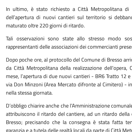
In ultimo, è stato richiesto a Città Metropolitana di 
dell’apertura di nuovi cantieri sul territorio si debb
maturato oltre 220 giorni di ritardo.
Tali osservazioni sono state allo stresso modo sos
rappresentanti delle associazioni dei commercianti present
Dopo poche ore, al protocollo del Comune di Bresso arriv
da Città Metropolitana della realizzazione dell’opera
mese, l’apertura di due nuovi cantieri - BR6 Tratto 12 e
via Don Minzoni (Area Mercato difronte al Cimitero) - i
nella stessa giornata.
D’obbligo chiarire anche che l’Amministrazione comunale
attribuiscono il ritardo del cantiere, ad un ritardo del
Bresso; precisando che la consegna è stata fatta t
garanzia e a tutela delle realtà locali da parte di Città 