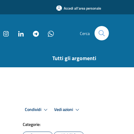
Accedi all'area personale
Cerca
Tutti gli argomenti
Condividi
Vedi azioni
Categorie: