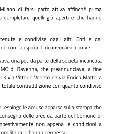
Milano di farsi parte attiva affinché prima
ano completare quelli già aperti e che hanno
tenute e condivise dagli altri Enti e dai
i, con l’auspicio di riconvocarsi a breve.
ava una pec da parte della società incaricata
, CMC di Ravenna, che preannunciava, a fine
 13 Via Vittorio Veneto da via Enrico Mattei a
n totale contraddizione con quanto condiviso
 respinge le accuse apparse sulla stampa che
la consegna delle aree da parte del Comune di
empestivamente non appena le condizioni a
Metropolitana lo hanno permesso.