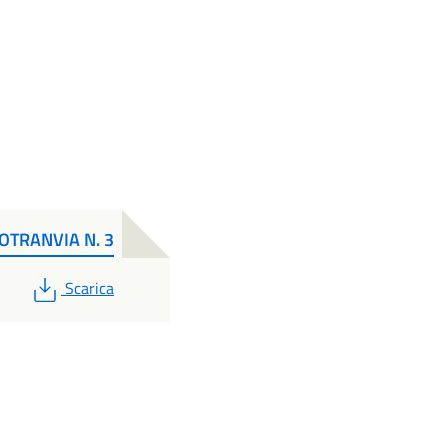
OTRANVIA N. 3
PDF
Scarica