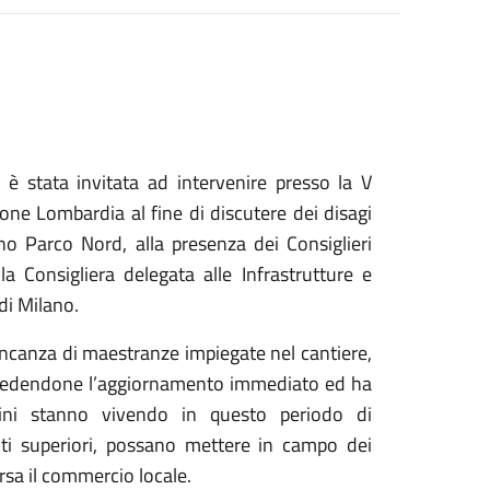
 stata invitata ad intervenire presso la V
ione Lombardia al fine di discutere dei disagi
no Parco Nord, alla presenza dei Consiglieri
 Consigliera delegata alle Infrastrutture e
di Milano.
ancanza di maestranze impiegate nel cantiere,
chiedendone l’aggiornamento immediato ed ha
dini stanno vivendo in questo periodo di
enti superiori, possano mettere in campo dei
ersa il commercio locale.