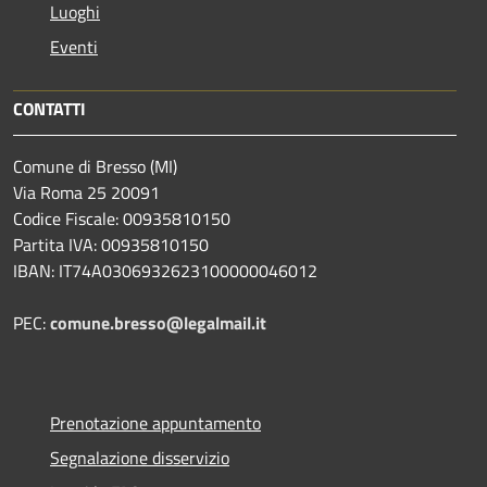
Luoghi
Eventi
CONTATTI
Comune di Bresso (MI)
Via Roma 25 20091
Codice Fiscale: 00935810150
Partita IVA: 00935810150
IBAN: IT74A0306932623100000046012
PEC:
comune.bresso@legalmail.it
Prenotazione appuntamento
Segnalazione disservizio