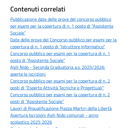
Contenuti correlati
Pubblicazione date delle prove del concorso pubblico
per esami per la copertura di n. 1 posto di “Assistente
Sociale”
Date delle prove del Concorso pubblico per esami per la
copertura di n. 1 posto di “Istruttore Informatico”
Concorso pubblico per esami per la copertura di n. 1
posto di “Assistente Sociale”
Asili Nido - Seconda Graduatoria a.s. 2025/2026:
aperte le iscrizioni
Concorso pubblico per esami per la copertura di n. 2
posti di “Esperto Attività Tecniche e Progettuali”
Concorso pubblico per esami per la copertura di n. 2
posti di “Assistente Sociale”
Lavori di Riqualificazione Piazza Martiri della Libertà
Apertura Iscrizioni Asili Nido comunali - anno
scolastico 2025 2026