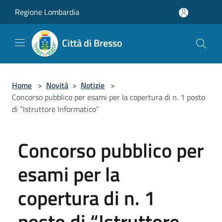
Salta al contenuto principale
Regione Lombardia
Città di Bresso
Home
>
Novità
>
Notizie
>
Concorso pubblico per esami per la copertura di n. 1 posto
di “Istruttore Informatico”
Concorso pubblico per
esami per la
copertura di n. 1
posto di “Istruttore