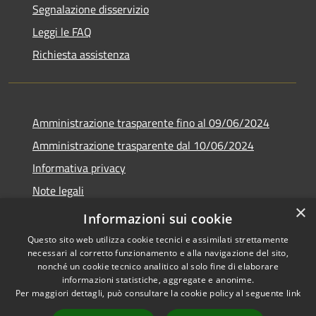
Segnalazione disservizio
Leggi le FAQ
Richiesta assistenza
Amministrazione trasparente fino al 09/06/2024
Amministrazione trasparente dal 10/06/2024
Informativa privacy
Note legali
×
Dichiarazione di accessibilità
Informazioni sui cookie
Questo sito web utilizza cookie tecnici e assimilati strettamente
necessari al corretto funzionamento e alla navigazione del sito,
nonché un cookie tecnico analitico al solo fine di elaborare
informazioni statistiche, aggregate e anonime.
RSS
Copyright © 2026 • Città di
Per maggiori dettagli, può consultare la cookie policy al seguente
link
Accessibilità
Bresso • Powered by