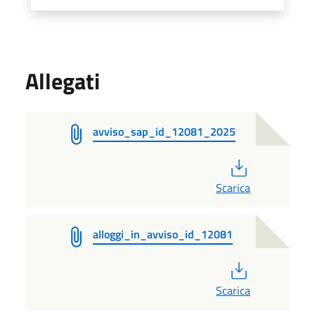
Allegati
avviso_sap_id_12081_2025
PDF
Scarica
alloggi_in_avviso_id_12081
PDF
Scarica