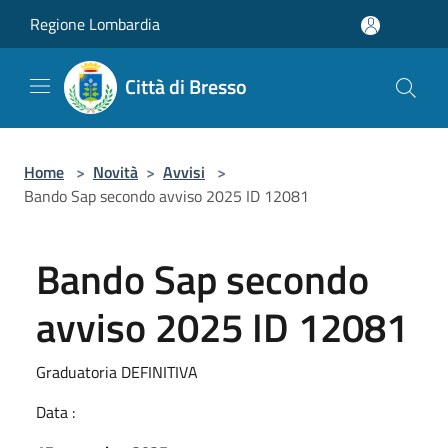
Salta al contenuto principale
Regione Lombardia
Città di Bresso
Home
>
Novità
>
Avvisi
>
Bando Sap secondo avviso 2025 ID 12081
Bando Sap secondo
avviso 2025 ID 12081
Graduatoria DEFINITIVA
Data :