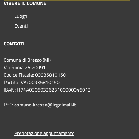
VIVERE IL COMUNE
Luoghi
Eventi
CONTATTI
Comune di Bresso (MI)
Via Roma 25 20091
Codice Fiscale: 00935810150
Partita IVA: 00935810150
IBAN: IT74A0306932623100000046012
PEC:
comune.bresso@legalmail.it
Prenotazione appuntamento