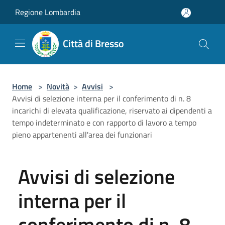
Salta al contenuto principale
Regione Lombardia
Città di Bresso
Home
>
Novità
>
Avvisi
>
Avvisi di selezione interna per il conferimento di n. 8
incarichi di elevata qualificazione, riservato ai dipendenti a
tempo indeterminato e con rapporto di lavoro a tempo
pieno appartenenti all'area dei funzionari
Avvisi di selezione
interna per il
conferimento di n. 8