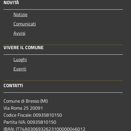
NOVITÀ
Notizie
Comunicati
Avvisi
VIVERE IL COMUNE
Luoghi
Eventi
CONTATTI
Comune di Bresso (MI)
Via Roma 25 20091
Codice Fiscale: 00935810150
Partita IVA: 00935810150
IBAN: IT74A0306932623100000046012