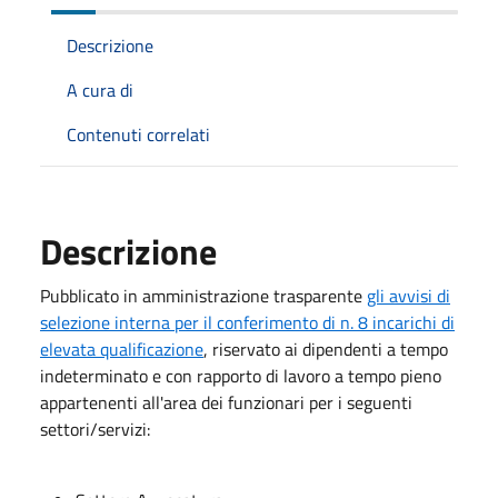
Descrizione
A cura di
Contenuti correlati
Descrizione
Pubblicato in amministrazione trasparente
gli avvisi di
selezione interna per il conferimento di n. 8 incarichi di
elevata qualificazione
, riservato ai dipendenti a tempo
indeterminato e con rapporto di lavoro a tempo pieno
appartenenti all'area dei funzionari per i seguenti
settori/servizi: