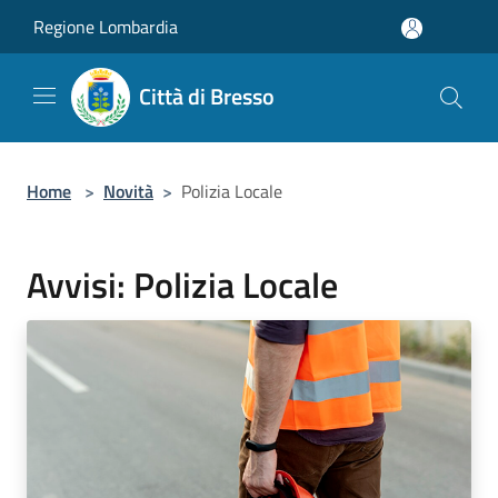
Salta al contenuto principale
Regione Lombardia
Città di Bresso
Home
>
Novità
>
Polizia Locale
Avvisi: Polizia Locale