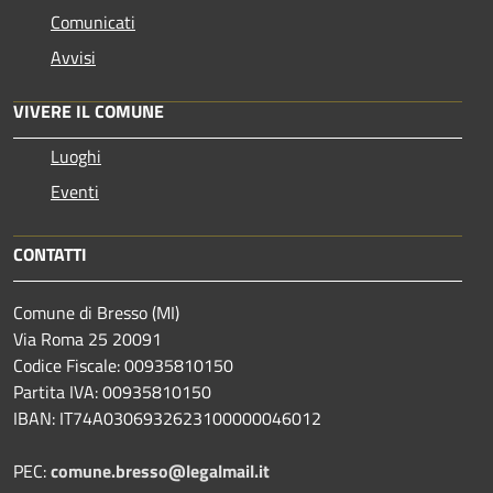
Comunicati
Avvisi
VIVERE IL COMUNE
Luoghi
Eventi
CONTATTI
Comune di Bresso (MI)
Via Roma 25 20091
Codice Fiscale: 00935810150
Partita IVA: 00935810150
IBAN: IT74A0306932623100000046012
PEC:
comune.bresso@legalmail.it