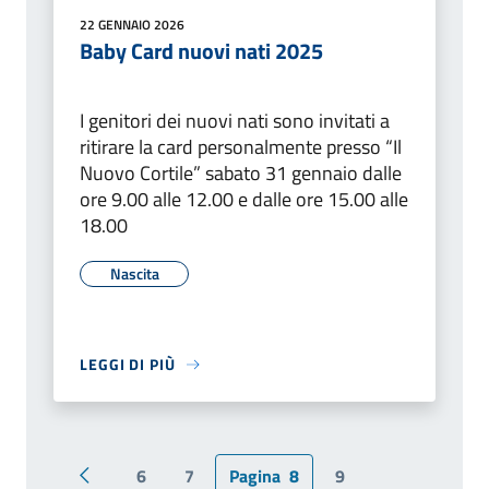
22 GENNAIO 2026
Baby Card nuovi nati 2025
I genitori dei nuovi nati sono invitati a
ritirare la card personalmente presso “Il
Nuovo Cortile” sabato 31 gennaio dalle
ore 9.00 alle 12.00 e dalle ore 15.00 alle
18.00
Nascita
LEGGI DI PIÙ
6
7
Pagina
8
9
Pagina precedente