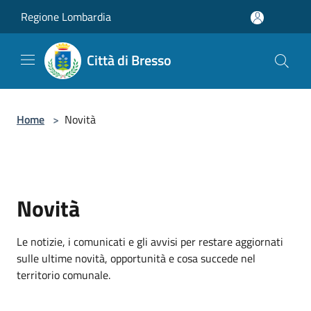
Salta al contenuto principale
Regione Lombardia
Città di Bresso
Home
>
Novità
Novità
Le notizie, i comunicati e gli avvisi per restare aggiornati
sulle ultime novità, opportunità e cosa succede nel
territorio comunale.