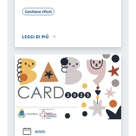
Gestione rifiuti
LEGGI DI PIÙ
AVVISI