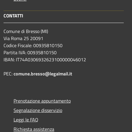
CONTATTI
Comune di Bresso (MI)
Via Roma 25 20091
Codice Fiscale: 00935810150
Partita IVA: 00935810150
IBAN: IT74A0306932623100000046012
PEC:
comune.bresso@legalmail.it
Prenotazione appuntamento
Segnalazione disservizio
Leggi le FAQ
Richiesta assistenza