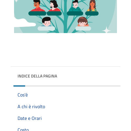
INDICE DELLA PAGINA
Cos'è
A chi è rivolto
Date e Orari
Costo