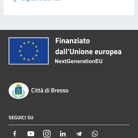
Città di Bresso
SEGUICI SU
Facebook
Youtube
Instagram
LinkedIn
Telegram
Whatsapp