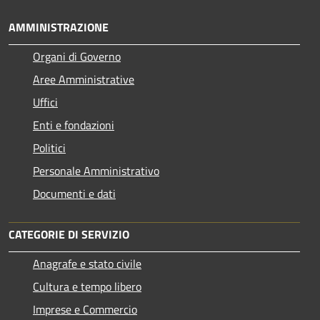
AMMINISTRAZIONE
Organi di Governo
Aree Amministrative
Uffici
Enti e fondazioni
Politici
Personale Amministrativo
Documenti e dati
CATEGORIE DI SERVIZIO
Anagrafe e stato civile
Cultura e tempo libero
Imprese e Commercio