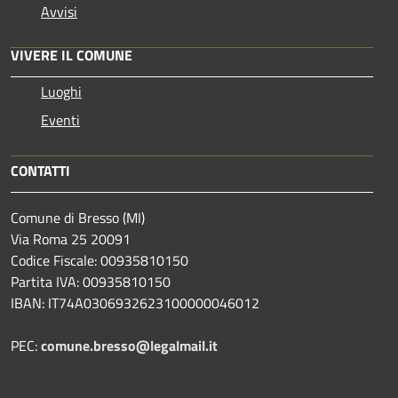
Avvisi
VIVERE IL COMUNE
Luoghi
Eventi
CONTATTI
Comune di Bresso (MI)
Via Roma 25 20091
Codice Fiscale: 00935810150
Partita IVA: 00935810150
IBAN: IT74A0306932623100000046012
PEC:
comune.bresso@legalmail.it