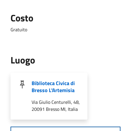
Costo
Gratuito
Luogo
Biblioteca Civica di
Bresso L'Artemisia
Via Giulio Centurelli, 48,
20091 Bresso MI, Italia