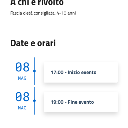
A chi è rivolto
Fascia d'età consigliata: 4-10 anni
Date e orari
08
17:00 - Inizio evento
MAG
08
19:00 - Fine evento
MAG