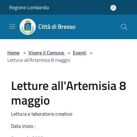
Salta al contenuto principale
Regione Lombardia
Città di Bresso
Home
>
Vivere il Comune
>
Eventi
>
Letture all'Artemisia 8 maggio
Letture all'Artemisia 8
maggio
Lettura e laboratorio creativo
Data inizio :