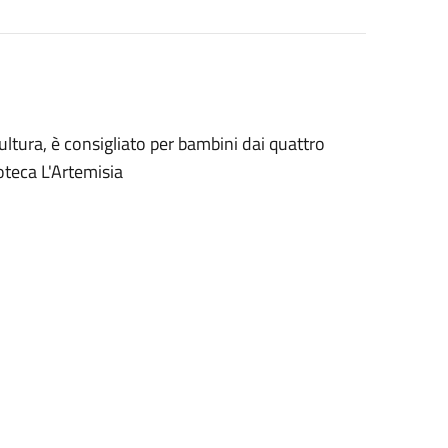
Cultura, è consigliato per bambini dai quattro
oteca L'Artemisia