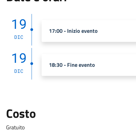
19
17:00 - Inizio evento
DIC
19
18:30 - Fine evento
DIC
Costo
Gratuito