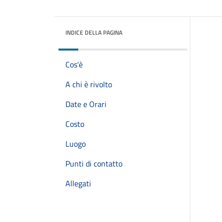
INDICE DELLA PAGINA
Cos'è
A chi è rivolto
Date e Orari
Costo
Luogo
Punti di contatto
Allegati