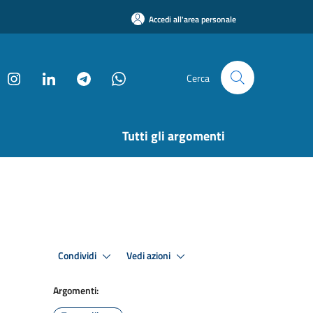
Accedi all'area personale
Cerca
Tutti gli argomenti
Condividi
Vedi azioni
Argomenti: