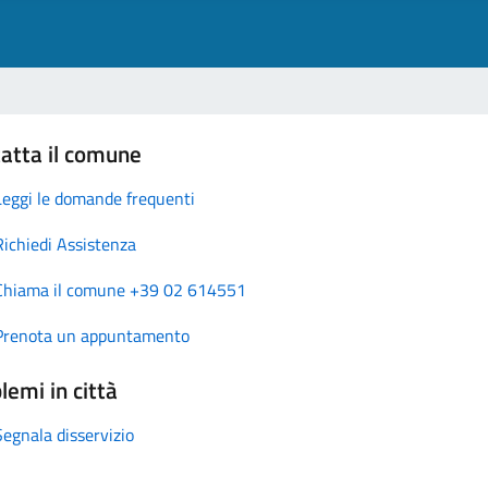
atta il comune
Leggi le domande frequenti
Richiedi Assistenza
Chiama il comune +39 02 614551
Prenota un appuntamento
lemi in città
Segnala disservizio