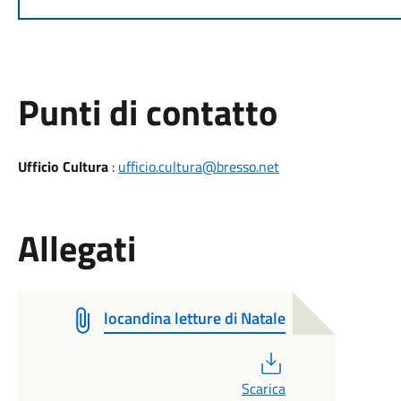
Punti di contatto
Ufficio Cultura
:
ufficio.cultura@bresso.net
Allegati
locandina letture di Natale
PDF
Scarica