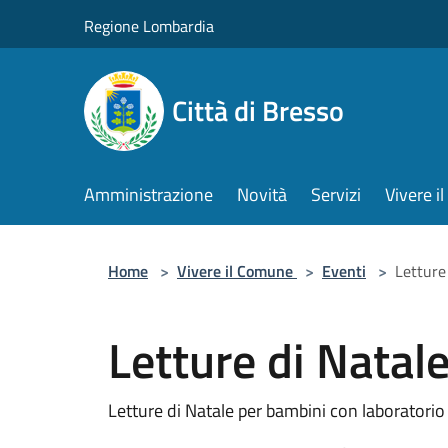
Salta al contenuto principale
Regione Lombardia
Città di Bresso
Amministrazione
Novità
Servizi
Vivere 
Home
>
Vivere il Comune
>
Eventi
>
Letture
Letture di Natal
Letture di Natale per bambini con laboratorio