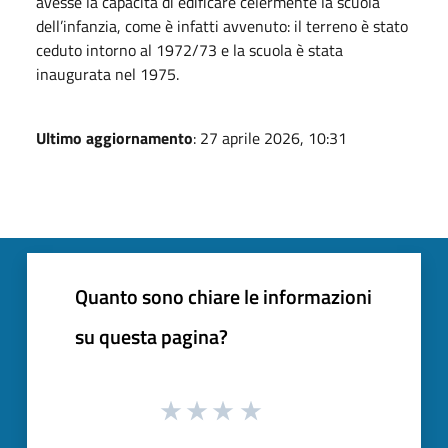
avesse la capacità di edificare celermente la scuola
dell’infanzia, come è infatti avvenuto: il terreno è stato
ceduto intorno al 1972/73 e la scuola è stata
inaugurata nel 1975.
Ultimo aggiornamento
: 27 aprile 2026, 10:31
Quanto sono chiare le informazioni
su questa pagina?