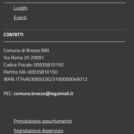
Luoghi
Eventi
CONTATTI
Comune di Bresso (MI)
Via Roma 25 20091
Codice Fiscale: 00935810150
Partita IVA: 00935810150
IBAN: IT74A0306932623100000046012
PEC:
comune.bresso@legalmail.it
Prenotazione appuntamento
Segnalazione disservizio