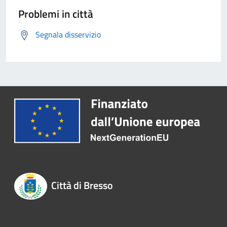
Problemi in città
Segnala disservizio
Città di Bresso