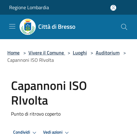
Salta al contenuto principale
Regione Lombardia
Città di Bresso
Home
>
Vivere il Comune
>
Luoghi
>
Auditorium
>
Capannoni ISO RIvolta
Capannoni ISO
RIvolta
Punto di ritrovo coperto
Condividi
Vedi azioni