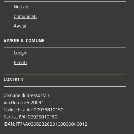
Notizie
Comunicati
Avvisi
VIVERE IL COMUNE
Luoghi
Eventi
CONTATTI
Comune di Bresso (MI)
Via Roma 25 20091
Codice Fiscale: 00935810150
Partita IVA: 00935810150
IBAN: IT74A0306932623100000046012