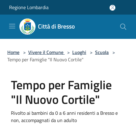
Salta al contenuto principale
Regione Lombardia
Città di Bresso
Home
>
Vivere il Comune
>
Luoghi
>
Scuola
>
Tempo per Famiglie "Il Nuovo Cortile"
Tempo per Famiglie
"Il Nuovo Cortile"
Rivolto ai bambini da 0 a 6 anni residenti a Bresso e
non, accompagnati da un adulto