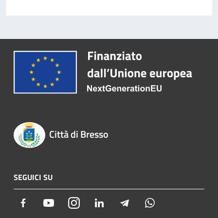
Città di Bresso
SEGUICI SU
Facebook
Youtube
Instagram
LinkedIn
Telegram
Whatsapp