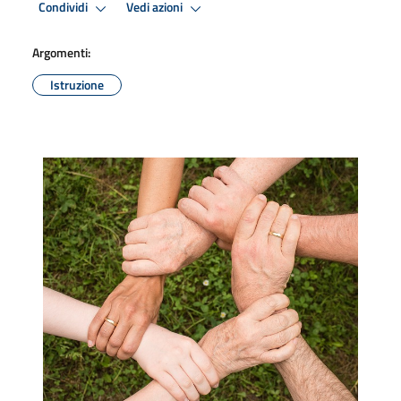
Condividi
Vedi azioni
Argomenti:
Istruzione