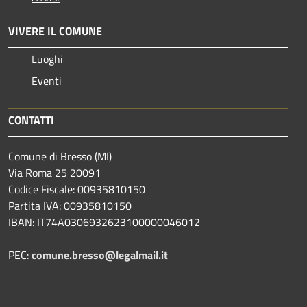
VIVERE IL COMUNE
Luoghi
Eventi
CONTATTI
Comune di Bresso (MI)
Via Roma 25 20091
Codice Fiscale: 00935810150
Partita IVA: 00935810150
IBAN: IT74A0306932623100000046012
PEC:
comune.bresso@legalmail.it