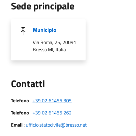
Sede principale
Municipio
Via Roma, 25, 20091
Bresso MI, Italia
Utili
Contatti
Telefono
:
+39 02 61455 305
Telefono
:
+39 02 61455 262
Email
:
ufficio.statocivile@bresso.net