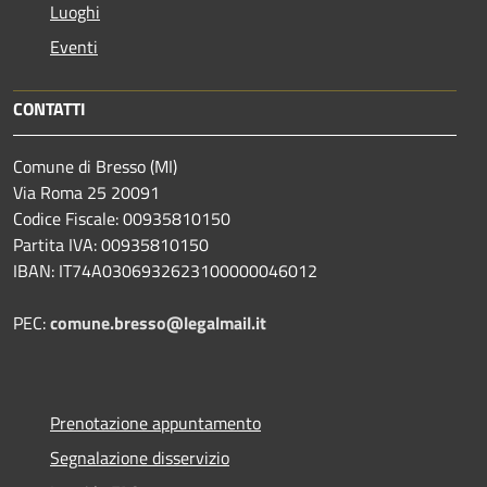
Luoghi
Eventi
CONTATTI
Comune di Bresso (MI)
Via Roma 25 20091
Codice Fiscale: 00935810150
Partita IVA: 00935810150
IBAN: IT74A0306932623100000046012
PEC:
comune.bresso@legalmail.it
Prenotazione appuntamento
Segnalazione disservizio