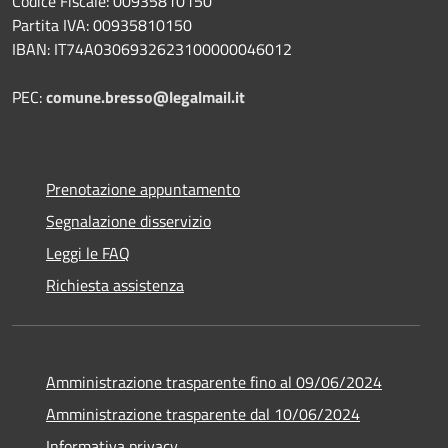
Codice Fiscale: 00935810150
Partita IVA: 00935810150
IBAN: IT74A0306932623100000046012
PEC:
comune.bresso@legalmail.it
Prenotazione appuntamento
Segnalazione disservizio
Leggi le FAQ
Richiesta assistenza
Amministrazione trasparente fino al 09/06/2024
Amministrazione trasparente dal 10/06/2024
Informativa privacy