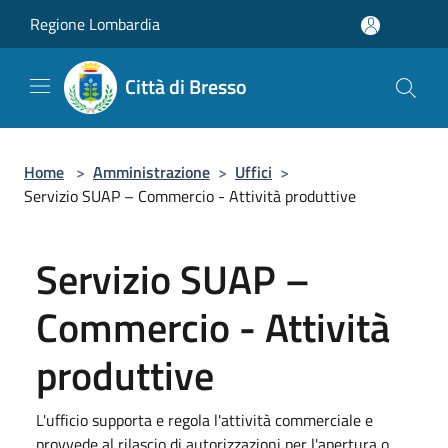
Salta al contenuto principale
Regione Lombardia
Città di Bresso
Home
>
Amministrazione
>
Uffici
>
Servizio SUAP – Commercio - Attività produttive
Servizio SUAP –
Commercio - Attività
produttive
L'ufficio supporta e regola l'attività commerciale e
provvede al rilascio di autorizzazioni per l'apertura o