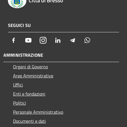
Città di Bresso
SEGUICI SU
Facebook
Youtube
Instagram
LinkedIn
Telegram
Whatsapp
AMMINISTRAZIONE
Organi di Governo
Aree Amministrative
Uffici
Enti e fondazioni
Politici
Personale Amministrativo
Documenti e dati