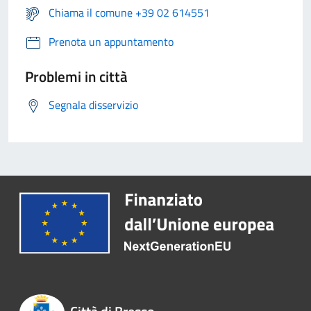
Chiama il comune +39 02 614551
Prenota un appuntamento
Problemi in città
Segnala disservizio