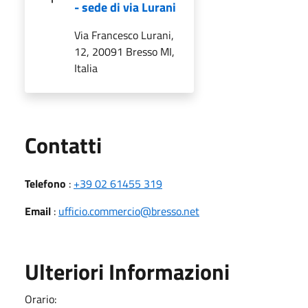
- sede di via Lurani
Via Francesco Lurani,
12, 20091 Bresso MI,
Italia
Utili
Contatti
Telefono
:
+39 02 61455 319
Email
:
ufficio.commercio@bresso.net
Ulteriori Informazioni
Orario: