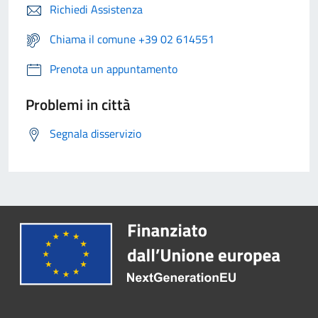
Richiedi Assistenza
Chiama il comune +39 02 614551
Prenota un appuntamento
Problemi in città
Segnala disservizio