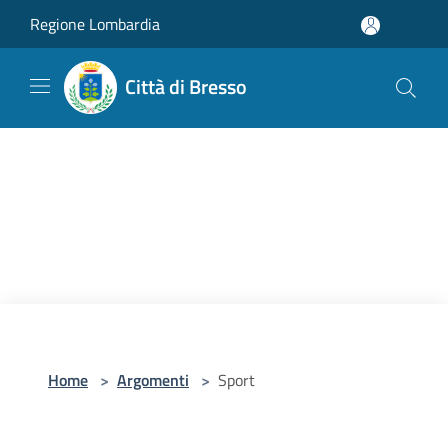
Salta al contenuto principale
Regione Lombardia
Città di Bresso
Home
>
Argomenti
>
Sport