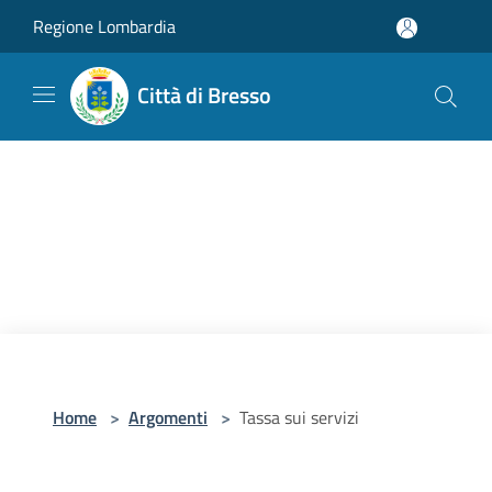
Salta al contenuto principale
Regione Lombardia
Città di Bresso
Home
>
Argomenti
>
Tassa sui servizi