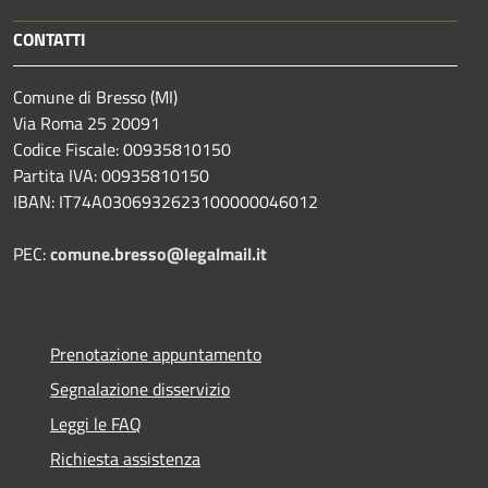
CONTATTI
Comune di Bresso (MI)
Via Roma 25 20091
Codice Fiscale: 00935810150
Partita IVA: 00935810150
IBAN: IT74A0306932623100000046012
PEC:
comune.bresso@legalmail.it
Prenotazione appuntamento
Segnalazione disservizio
Leggi le FAQ
Richiesta assistenza