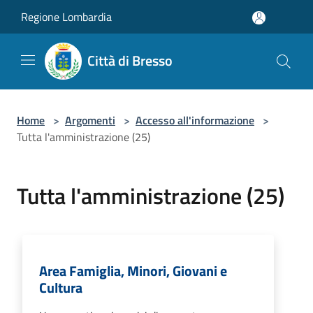
Salta al contenuto principale
Regione Lombardia
Città di Bresso
Home
>
Argomenti
>
Accesso all'informazione
>
Tutta l'amministrazione (25)
Tutta l'amministrazione (25)
Area Famiglia, Minori, Giovani e
Cultura