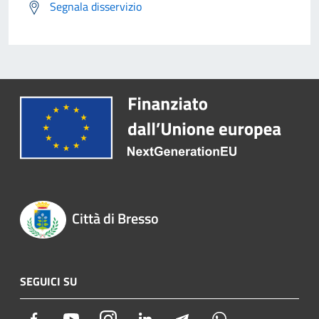
Segnala disservizio
Città di Bresso
SEGUICI SU
Facebook
Youtube
Instagram
LinkedIn
Telegram
Whatsapp