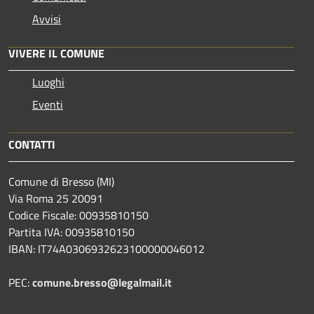
Avvisi
VIVERE IL COMUNE
Luoghi
Eventi
CONTATTI
Comune di Bresso (MI)
Via Roma 25 20091
Codice Fiscale: 00935810150
Partita IVA: 00935810150
IBAN: IT74A0306932623100000046012
PEC:
comune.bresso@legalmail.it