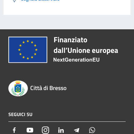
Città di Bresso
SEGUICI SU
Facebook
Youtube
Instagram
LinkedIn
Telegram
Whatsapp