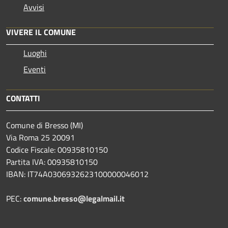
Avvisi
VIVERE IL COMUNE
Luoghi
Eventi
CONTATTI
Comune di Bresso (MI)
Via Roma 25 20091
Codice Fiscale: 00935810150
Partita IVA: 00935810150
IBAN: IT74A0306932623100000046012
PEC:
comune.bresso@legalmail.it