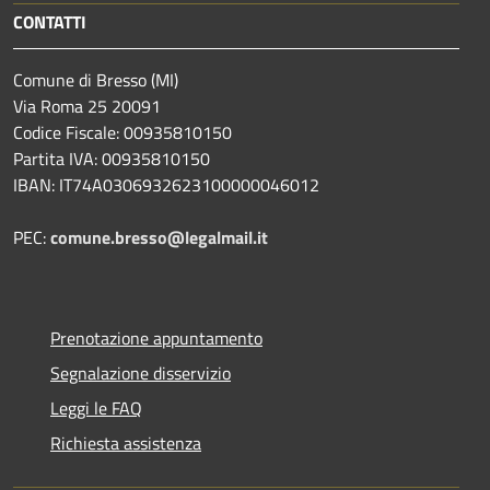
CONTATTI
Comune di Bresso (MI)
Via Roma 25 20091
Codice Fiscale: 00935810150
Partita IVA: 00935810150
IBAN: IT74A0306932623100000046012
PEC:
comune.bresso@legalmail.it
Prenotazione appuntamento
Segnalazione disservizio
Leggi le FAQ
Richiesta assistenza