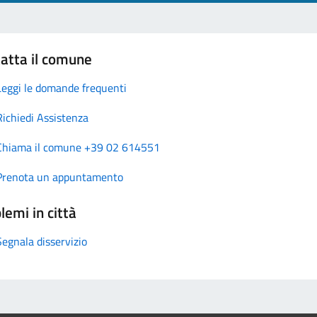
atta il comune
Leggi le domande frequenti
Richiedi Assistenza
Chiama il comune +39 02 614551
Prenota un appuntamento
lemi in città
Segnala disservizio