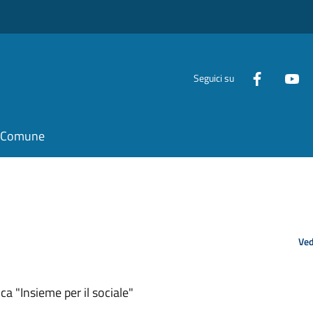
Seguici su
il Comune
Ved
ca "Insieme per il sociale"