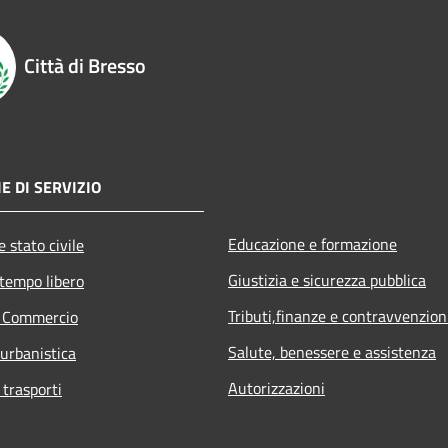
Città di Bresso
E DI SERVIZIO
Educazione e formazione
 stato civile
Giustizia e sicurezza pubblica
 tempo libero
Tributi,finanze e contravvenzion
e Commercio
Salute, benessere e assistenza
 urbanistica
Autorizzazioni
 trasporti