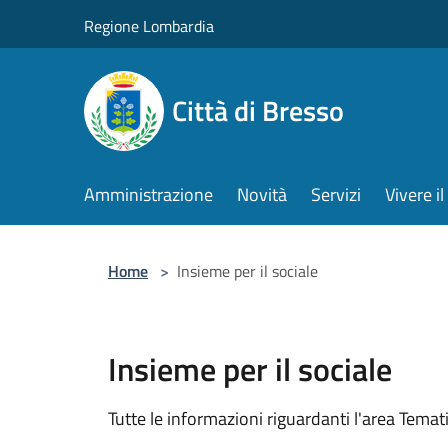
Salta al contenuto principale
Regione Lombardia
Città di Bresso
Amministrazione
Novità
Servizi
Vivere 
Home
>
Insieme per il sociale
Insieme per il sociale
Tutte le informazioni riguardanti l'area Temati