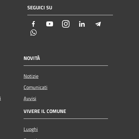
SEGUICI SU
Facebook
Youtube
Instagram
LinkedIn
Telegram
Whatsapp
NOVITÀ
Notizie
Comunicati
i
Avvisi
VIVERE IL COMUNE
Luoghi