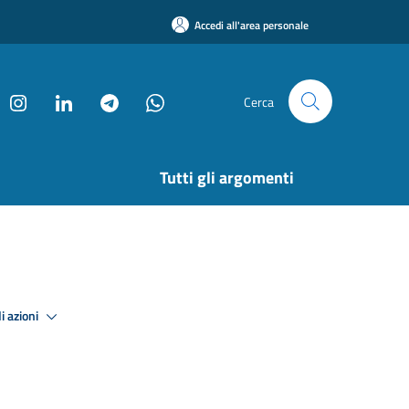
Accedi all'area personale
Cerca
Tutti gli argomenti
i azioni