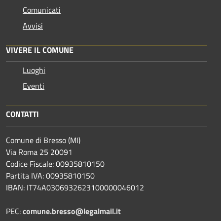
Comunicati
Avvisi
VIVERE IL COMUNE
Luoghi
Eventi
CONTATTI
Comune di Bresso (MI)
Via Roma 25 20091
Codice Fiscale: 00935810150
Partita IVA: 00935810150
IBAN: IT74A0306932623100000046012
PEC:
comune.bresso@legalmail.it