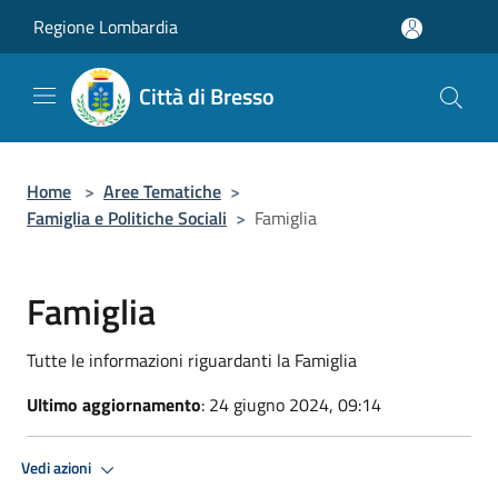
Salta al contenuto principale
Regione Lombardia
Città di Bresso
Home
>
Aree Tematiche
>
Famiglia e Politiche Sociali
>
Famiglia
Famiglia
Tutte le informazioni riguardanti la Famiglia
Ultimo aggiornamento
: 24 giugno 2024, 09:14
Vedi azioni