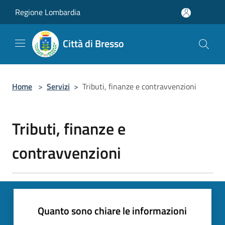
Salta al contenuto principale
Regione Lombardia
Città di Bresso
Home
>
Servizi
>
Tributi, finanze e contravvenzioni
Tributi, finanze e
contravvenzioni
Quanto sono chiare le informazioni