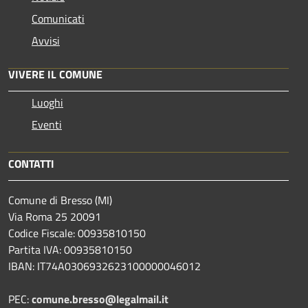
Comunicati
Avvisi
VIVERE IL COMUNE
Luoghi
Eventi
CONTATTI
Comune di Bresso (MI)
Via Roma 25 20091
Codice Fiscale: 00935810150
Partita IVA: 00935810150
IBAN: IT74A0306932623100000046012
PEC:
comune.bresso@legalmail.it