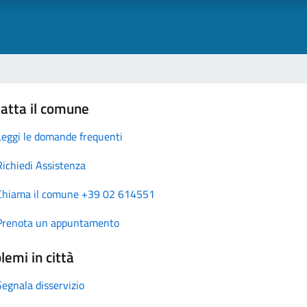
atta il comune
Leggi le domande frequenti
Richiedi Assistenza
Chiama il comune +39 02 614551
Prenota un appuntamento
lemi in città
Segnala disservizio