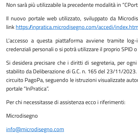
Non sarà più utilizzabile la precedente modalità in “CPorta
Il nuovo portale web utilizzato, sviluppato da Microdis
link
https://inpratica.microdisegno.com/accedi/index.htm
L’accesso a questa piattaforma avviene tramite log-i
credenziali personali o si potrà utilizzare il proprio SPID o
Si desidera precisare che i diritti di segreteria, per og
stabilito da Deliberazione di G.C. n. 165 del 23/11/2023
circuito PagoPa, seguendo le istruzioni visualizzate aut
portale “InPratica”.
Per chi necessitasse di assistenza ecco i riferimenti:
Microdisegno
·
info@microdisegno.com