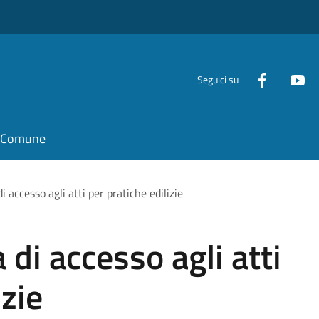
Seguici su
il Comune
 accesso agli atti per pratiche edilizie
di accesso agli atti
izie