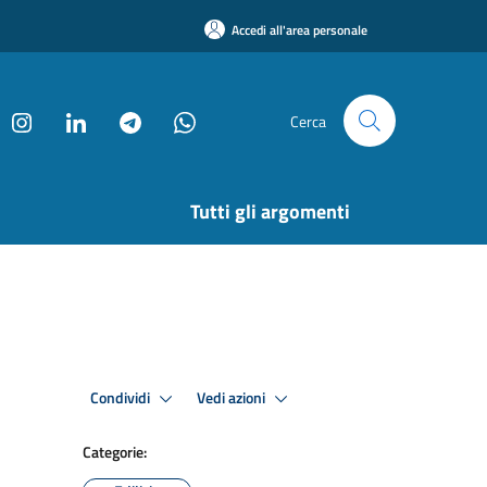
Accedi all'area personale
Cerca
Tutti gli argomenti
Condividi
Vedi azioni
Categorie: