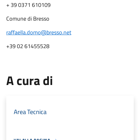
+ 39 0371 610109
Comune di Bresso
·
raffaella.domo@bresso.net
+39 02 61455528
A cura di
Area Tecnica