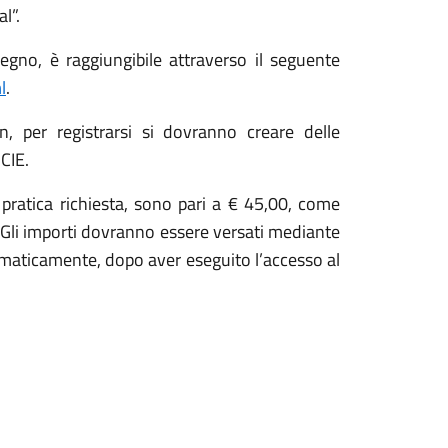
l”.
egno, è raggiungibile attraverso il seguente
l
.
n, per registrarsi si dovranno creare delle
 CIE.
ni pratica richiesta, sono pari a € 45,00, come
. Gli importi dovranno essere versati mediante
omaticamente, dopo aver eseguito l’accesso al