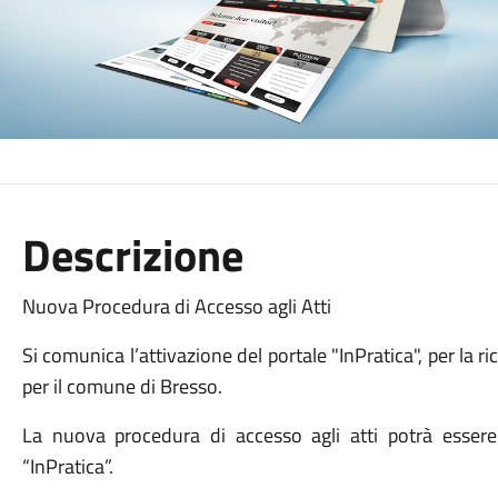
Descrizione
Nuova Procedura di Accesso agli Atti
Si comunica l’attivazione del portale "InPratica", per la ri
per il comune di Bresso.
La nuova procedura di accesso agli atti potrà essere
“InPratica”.