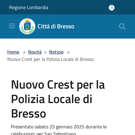
Salta al contenuto principale
Regione Lombardia
Città di Bresso
Home
>
Novità
>
Notizie
>
Nuovo Crest per la Polizia Locale di Bresso
Nuovo Crest per la
Polizia Locale di
Bresso
Presentato sabato 25 gennaio 2025 durante le
celebrazioni per San Sebastiano