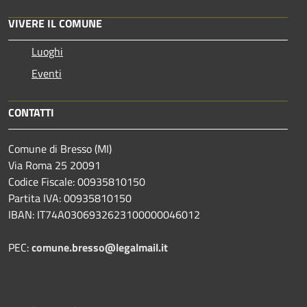
VIVERE IL COMUNE
Luoghi
Eventi
CONTATTI
Comune di Bresso (MI)
Via Roma 25 20091
Codice Fiscale: 00935810150
Partita IVA: 00935810150
IBAN: IT74A0306932623100000046012
PEC:
comune.bresso@legalmail.it