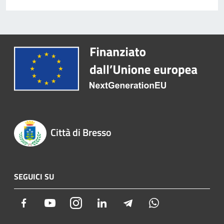
Città di Bresso
SEGUICI SU
Facebook
Youtube
Instagram
LinkedIn
Telegram
Whatsapp