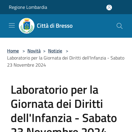
Salta al contenuto principale
Regione Lombardia
Città di Bresso
Home
>
Novità
>
Notizie
>
Laboratorio per la Giornata dei Diritti dell'Infanzia - Sabato
23 Novembre 2024
Laboratorio per la
Giornata dei Diritti
dell'Infanzia - Sabato
23 Novembre 2024