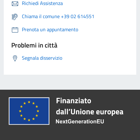
Richiedi Assistenza
Chiama il comune +39 02 614551
Prenota un appuntamento
Problemi in città
Segnala disservizio