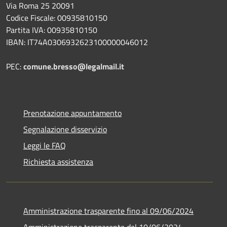
Via Roma 25 20091
Codice Fiscale: 00935810150
Partita IVA: 00935810150
IBAN: IT74A0306932623100000046012
PEC:
comune.bresso@legalmail.it
Prenotazione appuntamento
Segnalazione disservizio
Leggi le FAQ
Richiesta assistenza
Amministrazione trasparente fino al 09/06/2024
Amministrazione trasparente dal 10/06/2024