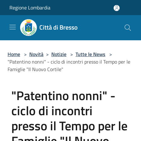
Salta al contenuto principale
Regione Lombardia
Città di Bresso
Home
>
Novità
>
Notizie
>
Tutte le News
>
"Patentino nonni" - ciclo di incontri presso il Tempo per le
Famiglie "Il Nuovo Cortile"
"Patentino nonni" -
ciclo di incontri
presso il Tempo per le
Famiglie "Il Nuovo