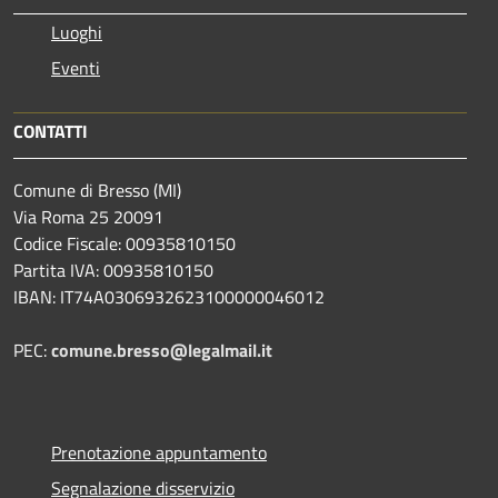
Luoghi
Eventi
CONTATTI
Comune di Bresso (MI)
Via Roma 25 20091
Codice Fiscale: 00935810150
Partita IVA: 00935810150
IBAN: IT74A0306932623100000046012
PEC:
comune.bresso@legalmail.it
Prenotazione appuntamento
Segnalazione disservizio