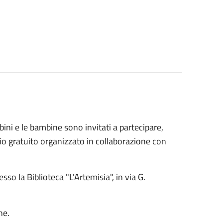
mbini e le bambine sono invitati a partecipare,
io gratuito organizzato in collaborazione con
esso la Biblioteca "L'Artemisia", in via G.
ne.