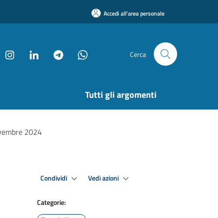
Accedi all'area personale
Cerca
Tutti gli argomenti
Novembre 2024
Condividi
Vedi azioni
Categorie: