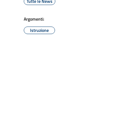
Tutte le News
Argomenti:
Istruzione