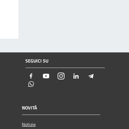
SEGUICI SU
Facebook
Youtube
Instagram
LinkedIn
Telegram
Whatsapp
NOVITÀ
Notizie