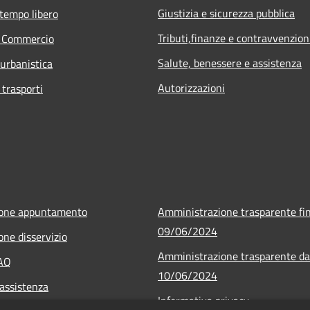
Giustizia e sicurezza pubblica
 tempo libero
Tributi,finanze e contravvenzion
e Commercio
Salute, benessere e assistenza
 urbanistica
Autorizzazioni
 trasporti
ione appuntamento
Amministrazione trasparente fin
09/06/2024
one disservizio
Amministrazione trasparente da
FAQ
10/06/2024
 assistenza
Informativa privacy