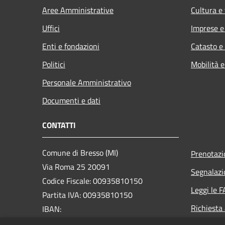
Aree Amministrative
Cultura e
Uffici
Imprese 
Enti e fondazioni
Catasto e
Politici
Mobilità e
Personale Amministrativo
Documenti e dati
CONTATTI
Comune di Bresso (MI)
Prenotaz
Via Roma 25 20091
Segnalazi
Codice Fiscale: 00935810150
Leggi le 
Partita IVA: 00935810150
Richiesta
IBAN:
IT74A0306932623100000046012