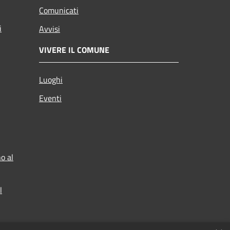
Comunicati
i
Avvisi
VIVERE IL COMUNE
Luoghi
Eventi
o al
l