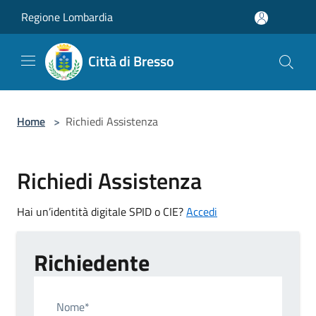
Salta al contenuto principale
Regione Lombardia
Città di Bresso
Home
>
Richiedi Assistenza
Richiedi Assistenza
Hai un’identità digitale SPID o CIE?
Accedi
Richiedente
Nome*