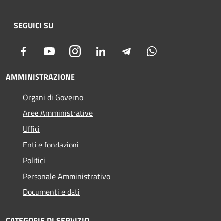
SEGUICI SU
Facebook
Youtube
Instagram
LinkedIn
Telegram
Whatsapp
AMMINISTRAZIONE
Organi di Governo
Aree Amministrative
Uffici
Enti e fondazioni
Politici
Personale Amministrativo
Documenti e dati
CATEGORIE DI SERVIZIO