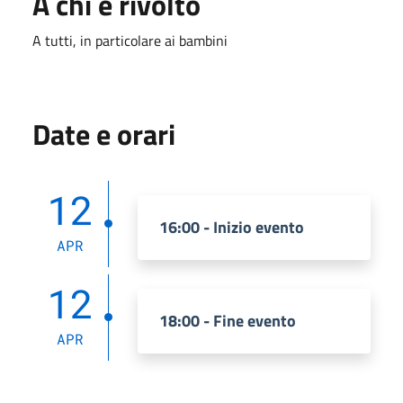
A chi è rivolto
A tutti, in particolare ai bambini
Date e orari
12
16:00 - Inizio evento
APR
12
18:00 - Fine evento
APR