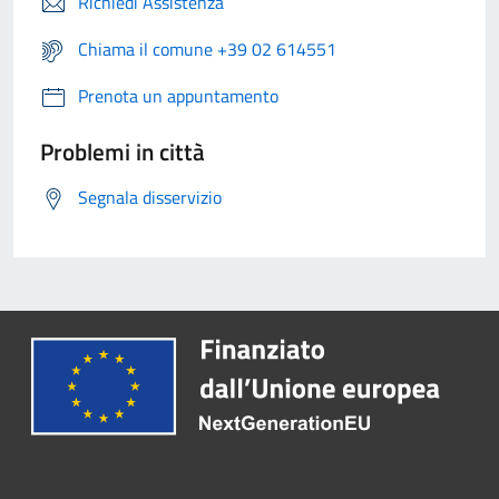
Richiedi Assistenza
Chiama il comune +39 02 614551
Prenota un appuntamento
Problemi in città
Segnala disservizio