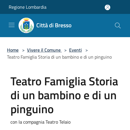
Salta al contenuto principale
Regione Lombardia
Città di Bresso
Home
>
Vivere il Comune
>
Eventi
>
Teatro Famiglia Storia di un bambino e di un pinguino
Teatro Famiglia Storia
di un bambino e di un
pinguino
con la compagnia Teatro Telaio