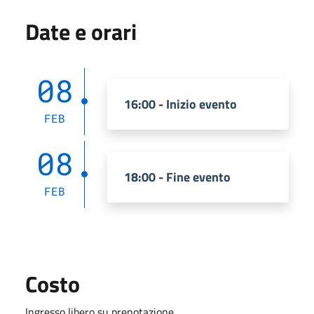
Date e orari
08
16:00 - Inizio evento
FEB
08
18:00 - Fine evento
FEB
Costo
Ingresso libero su prenotazione