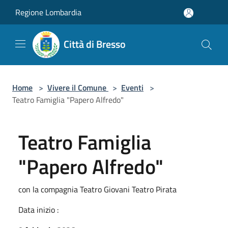
Salta al contenuto principale
Regione Lombardia
Città di Bresso
Home
>
Vivere il Comune
>
Eventi
>
Teatro Famiglia "Papero Alfredo"
Teatro Famiglia
"Papero Alfredo"
con la compagnia Teatro Giovani Teatro Pirata
Data inizio :