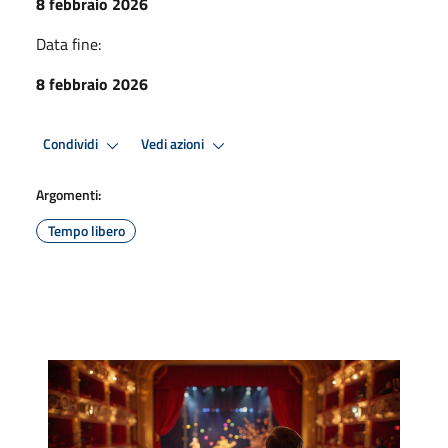
8 febbraio 2026
Data fine:
8 febbraio 2026
Condividi
Vedi azioni
Argomenti:
Tempo libero