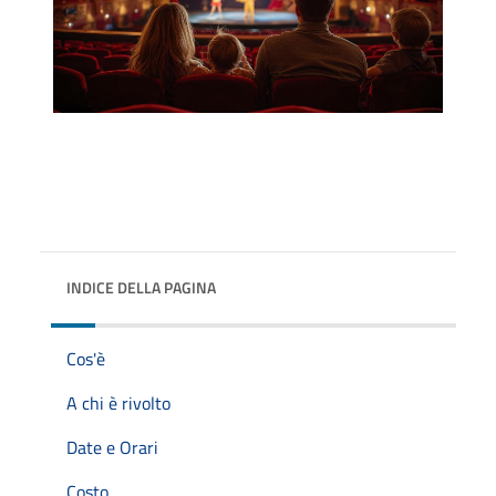
INDICE DELLA PAGINA
Cos'è
A chi è rivolto
Date e Orari
Costo