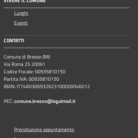
VIVERE IL COMUNE
Luoghi
Eventi
CONTATTI
Comune di Bresso (MI)
Via Roma 25 20091
Codice Fiscale: 00935810150
Partita IVA: 00935810150
IBAN: IT74A0306932623100000046012
PEC:
comune.bresso@legalmail.it
Prenotazione appuntamento