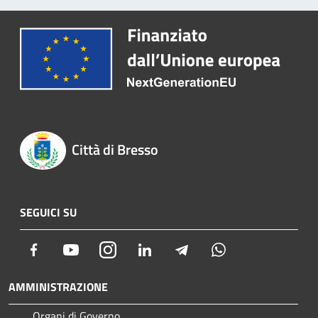
Città di Bresso
SEGUICI SU
Facebook
Youtube
Instagram
LinkedIn
Telegram
Whatsapp
AMMINISTRAZIONE
Organi di Governo