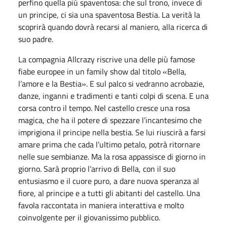
perfino quella più spaventosa: che sul trono, invece di
un principe, ci sia una spaventosa Bestia. La verità la
scoprirà quando dovrà recarsi al maniero, alla ricerca di
suo padre.
La compagnia Allcrazy riscrive una delle più famose
fiabe europee in un family show dal titolo «Bella,
l’amore e la Bestia». E sul palco si vedranno acrobazie,
danze, inganni e tradimenti e tanti colpi di scena. E una
corsa contro il tempo. Nel castello cresce una rosa
magica, che ha il potere di spezzare l’incantesimo che
imprigiona il principe nella bestia. Se lui riuscirà a farsi
amare prima che cada l’ultimo petalo, potrà ritornare
nelle sue sembianze. Ma la rosa appassisce di giorno in
giorno. Sarà proprio l’arrivo di Bella, con il suo
entusiasmo e il cuore puro, a dare nuova speranza al
fiore, al principe e a tutti gli abitanti del castello. Una
favola raccontata in maniera interattiva e molto
coinvolgente per il giovanissimo pubblico.