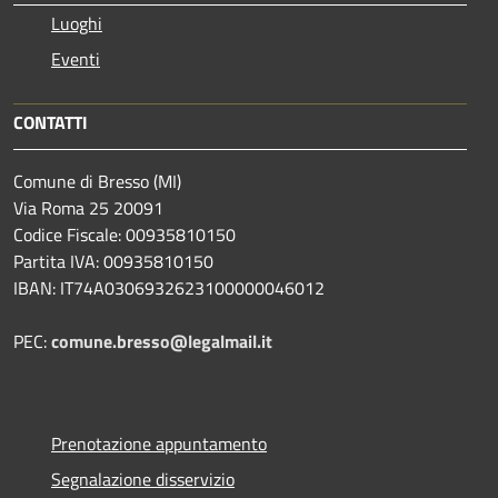
Luoghi
Eventi
CONTATTI
Comune di Bresso (MI)
Via Roma 25 20091
Codice Fiscale: 00935810150
Partita IVA: 00935810150
IBAN: IT74A0306932623100000046012
PEC:
comune.bresso@legalmail.it
Prenotazione appuntamento
Segnalazione disservizio