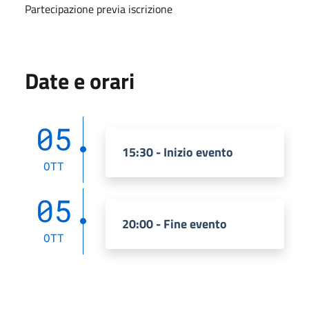
Partecipazione previa iscrizione
Date e orari
05
15:30 - Inizio evento
OTT
05
20:00 - Fine evento
OTT