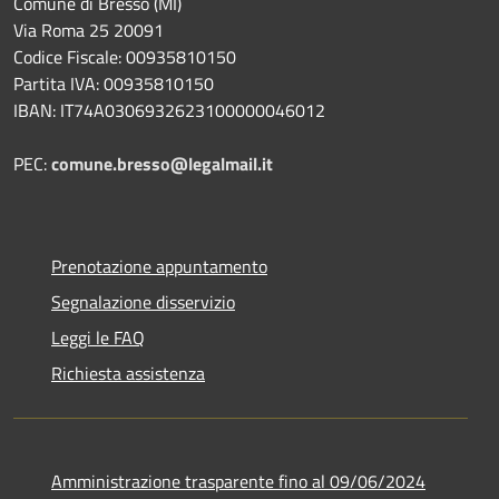
Comune di Bresso (MI)
Via Roma 25 20091
Codice Fiscale: 00935810150
Partita IVA: 00935810150
IBAN: IT74A0306932623100000046012
PEC:
comune.bresso@legalmail.it
Prenotazione appuntamento
Segnalazione disservizio
Leggi le FAQ
Richiesta assistenza
Amministrazione trasparente fino al 09/06/2024