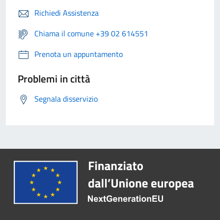
Richiedi Assistenza
Chiama il comune +39 02 614551
Prenota un appuntamento
Problemi in città
Segnala disservizio