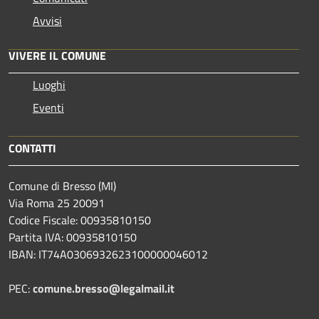
Avvisi
VIVERE IL COMUNE
Luoghi
Eventi
CONTATTI
Comune di Bresso (MI)
Via Roma 25 20091
Codice Fiscale: 00935810150
Partita IVA: 00935810150
IBAN: IT74A0306932623100000046012
PEC:
comune.bresso@legalmail.it