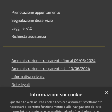
Prenotazione appuntamento
Segnalazione disservizio
Leggi le FAQ
Richiesta assistenza
Amministrazione trasparente fino al 09/06/2024
Amministrazione trasparente dal 10/06/2024
Informativa privacy
Note legali
×
Dichiarazione di accessibilità
Informazioni sui cookie
Questo sito web utilizza cookie tecnici e assimilati strettamente
necessari al corretto funzionamento e alla navigazione del sito,
nonché un cookie tecnico analitico al solo fine di elaborare