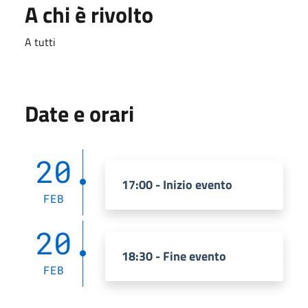
A chi è rivolto
A tutti
Date e orari
20
17:00 - Inizio evento
FEB
20
18:30 - Fine evento
FEB