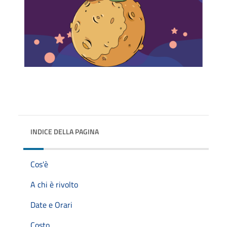
INDICE DELLA PAGINA
Cos'è
A chi è rivolto
Date e Orari
Costo