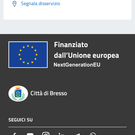
Segnala disservizio
Città di Bresso
SEGUICI SU