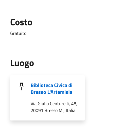
Costo
Gratuito
Luogo
Biblioteca Civica di
Bresso L'Artemisia
Via Giulio Centurelli, 48,
20091 Bresso MI, Italia