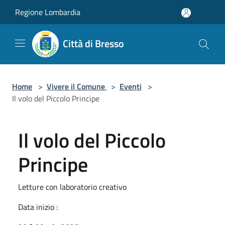
Salta al contenuto principale
Regione Lombardia
Città di Bresso
Home
>
Vivere il Comune
>
Eventi
>
Il volo del Piccolo Principe
Il volo del Piccolo
Principe
Letture con laboratorio creativo
Data inizio :