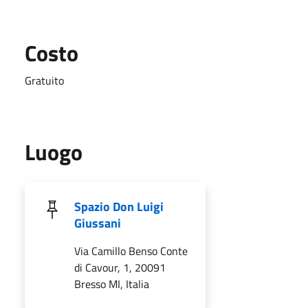
Costo
Gratuito
Luogo
Spazio Don Luigi
Giussani
Via Camillo Benso Conte
di Cavour, 1, 20091
Bresso MI, Italia