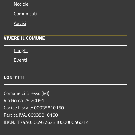
Notizie
Comunicati
Avvisi
VIVERE IL COMUNE
Luoghi
Eventi
CONTATTI
Comune di Bresso (MI)
Via Roma 25 20091
Codice Fiscale: 00935810150
Partita IVA: 00935810150
IBAN: IT74A0306932623100000046012