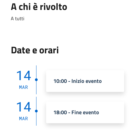
A chi è rivolto
A tutti
Date e orari
14
10:00 - Inizio evento
MAR
14
18:00 - Fine evento
MAR