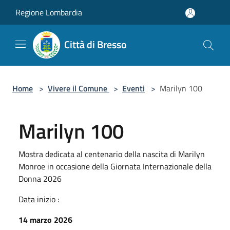
Salta al contenuto principale
Regione Lombardia
Città di Bresso
Home
>
Vivere il Comune
>
Eventi
>
Marilyn 100
Marilyn 100
Mostra dedicata al centenario della nascita di Marilyn
Monroe in occasione della Giornata Internazionale della
Donna 2026
Data inizio :
14 marzo 2026