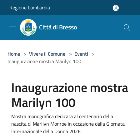
Salta al contenuto principale
Regione Lombardia
Città di Bresso
Home
>
Vivere il Comune
>
Eventi
>
Inaugurazione mostra Marilyn 100
Inaugurazione mostra
Marilyn 100
Mostra monografica dedicata al centenario della
nascita di Marilyn Monroe in occasione della Giornata
Internazionale della Donna 2026