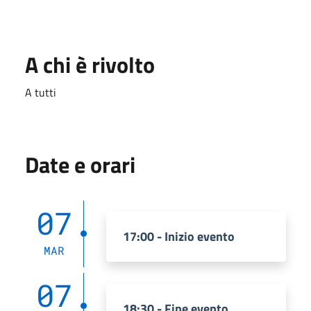
A chi è rivolto
A tutti
Date e orari
07
17:00 - Inizio evento
MAR
07
18:30 - Fine evento