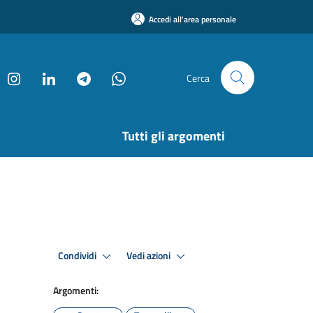
Accedi all'area personale
Cerca
Tutti gli argomenti
Condividi
Vedi azioni
Argomenti: