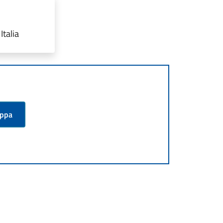
Italia
appa