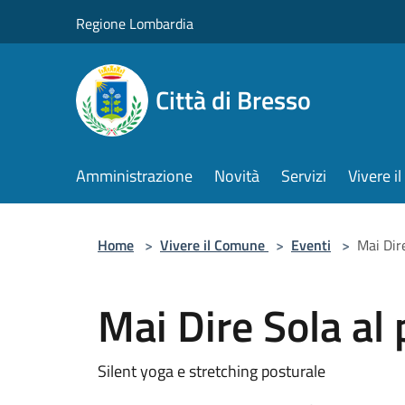
Salta al contenuto principale
Regione Lombardia
Città di Bresso
Amministrazione
Novità
Servizi
Vivere 
Home
>
Vivere il Comune
>
Eventi
>
Mai Dir
Mai Dire Sola al
Silent yoga e stretching posturale