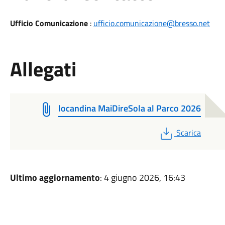
Ufficio Comunicazione
:
ufficio.comunicazione@bresso.net
Allegati
locandina MaiDireSola al Parco 2026
PDF
Scarica
Ultimo aggiornamento
: 4 giugno 2026, 16:43