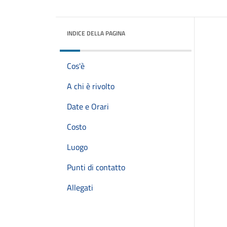
INDICE DELLA PAGINA
Cos'è
A chi è rivolto
Date e Orari
Costo
Luogo
Punti di contatto
Allegati