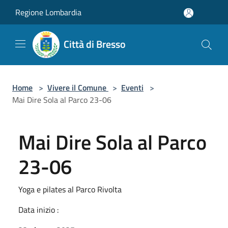
Salta al contenuto principale
Regione Lombardia
Città di Bresso
Home
>
Vivere il Comune
>
Eventi
>
Mai Dire Sola al Parco 23-06
Mai Dire Sola al Parco
23-06
Yoga e pilates al Parco Rivolta
Data inizio :