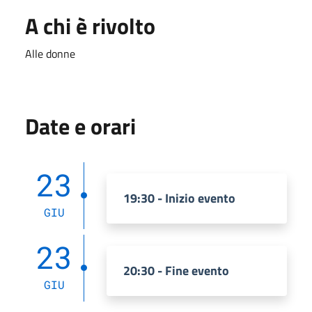
A chi è rivolto
Alle donne
Date e orari
23
19:30 - Inizio evento
GIU
23
20:30 - Fine evento
GIU