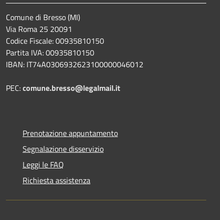
Comune di Bresso (MI)
Via Roma 25 20091
Codice Fiscale: 00935810150
Partita IVA: 00935810150
IBAN: IT74A0306932623100000046012
PEC:
comune.bresso@legalmail.it
Prenotazione appuntamento
Segnalazione disservizio
Leggi le FAQ
Richiesta assistenza