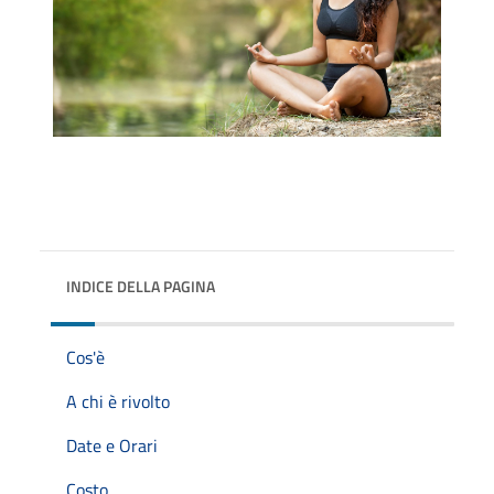
INDICE DELLA PAGINA
Cos'è
A chi è rivolto
Date e Orari
Costo