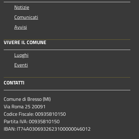
Notizie
Comunicati
Avvisi
VIVERE IL COMUNE
Luoghi
Eventi
CONTATTI
Comune di Bresso (MI)
Via Roma 25 20091
Codice Fiscale: 00935810150
Partita IVA: 00935810150
IBAN: IT74A0306932623100000046012