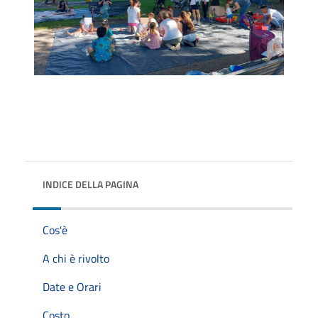
INDICE DELLA PAGINA
Cos'è
A chi è rivolto
Date e Orari
Costo