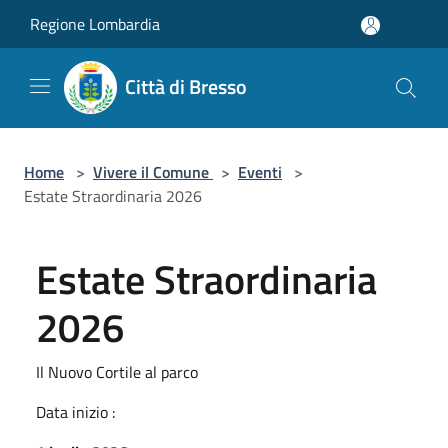
Salta al contenuto principale
Regione Lombardia
Città di Bresso
Home
>
Vivere il Comune
>
Eventi
>
Estate Straordinaria 2026
Estate Straordinaria
2026
Il Nuovo Cortile al parco
Data inizio :