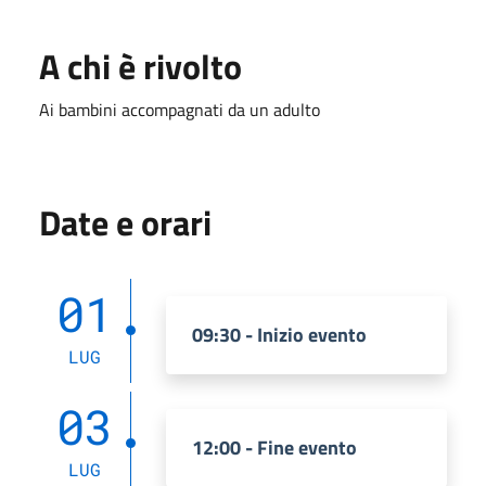
A chi è rivolto
Ai bambini accompagnati da un adulto
Date e orari
01
09:30 - Inizio evento
LUG
03
12:00 - Fine evento
LUG