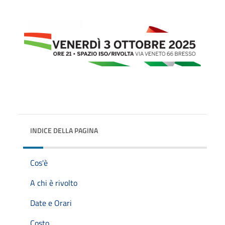
INDICE DELLA PAGINA
Cos'è
A chi è rivolto
Date e Orari
Costo