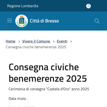
Salta al contenuto principale
Regione Lombardia
Città di Bresso
Home
>
Vivere il Comune
>
Eventi
>
Consegna civiche benemerenze 2025
Consegna civiche
benemerenze 2025
Cerimonia di consegna "Castela d'Oro" anno 2025
Data inizio :