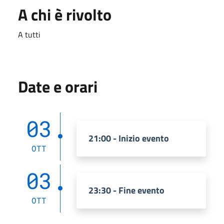
A chi è rivolto
A tutti
Date e orari
03
21:00 - Inizio evento
OTT
03
23:30 - Fine evento
OTT