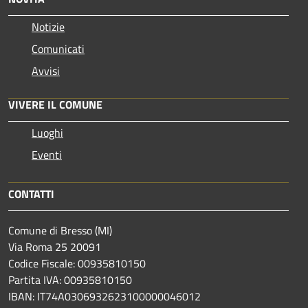
Notizie
Comunicati
Avvisi
VIVERE IL COMUNE
Luoghi
Eventi
CONTATTI
Comune di Bresso (MI)
Via Roma 25 20091
Codice Fiscale: 00935810150
Partita IVA: 00935810150
IBAN: IT74A0306932623100000046012