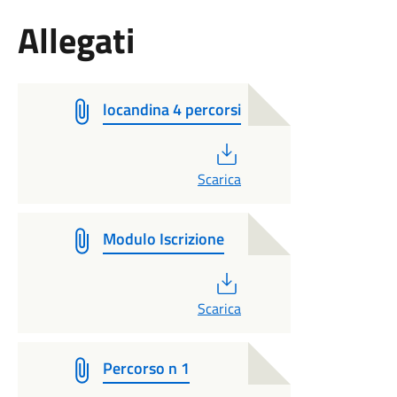
Allegati
locandina 4 percorsi
PDF
Scarica
Modulo Iscrizione
PDF
Scarica
Percorso n 1