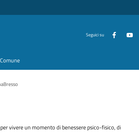
Seguici su
il Comune
aBresso
 per vivere un momento di benessere psico-fisico, di