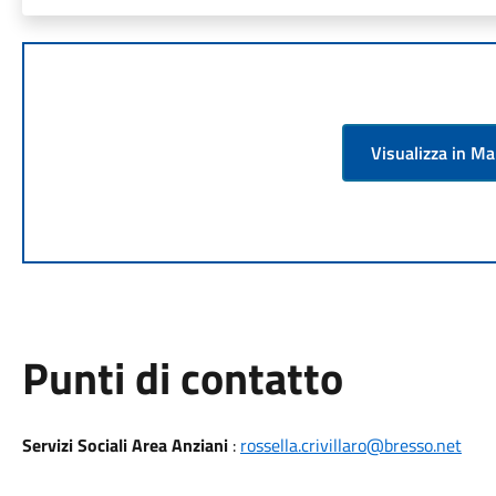
Visualizza in M
Punti di contatto
Servizi Sociali Area Anziani
:
rossella.crivillaro@bresso.net