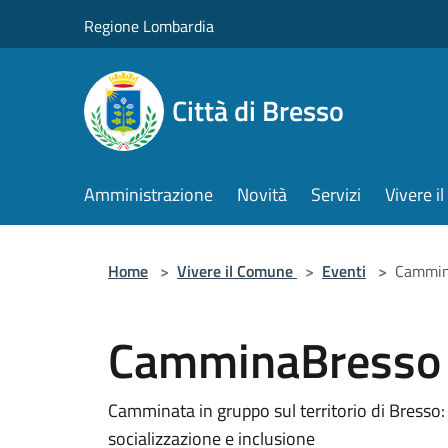
Salta al contenuto principale
Regione Lombardia
Città di Bresso
Amministrazione
Novità
Servizi
Vivere 
Home
>
Vivere il Comune
>
Eventi
>
Cammin
CamminaBresso
Camminata in gruppo sul territorio di Bresso:
socializzazione e inclusione