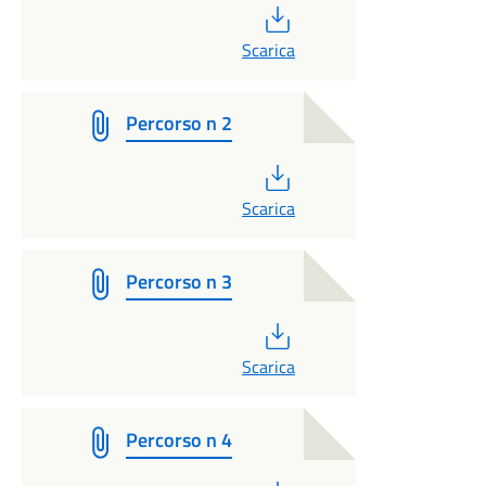
PDF
Scarica
Percorso n 2
PDF
Scarica
Percorso n 3
PDF
Scarica
Percorso n 4