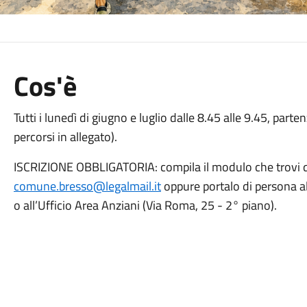
Cos'è
Tutti i lunedì di giugno e luglio dalle 8.45 alle 9.45, part
percorsi in allegato).
ISCRIZIONE OBBLIGATORIA: compila il modulo che trovi qu
comune.bresso@legalmail.it
oppure portalo di persona al
o all’Ufficio Area Anziani (Via Roma, 25 - 2° piano).