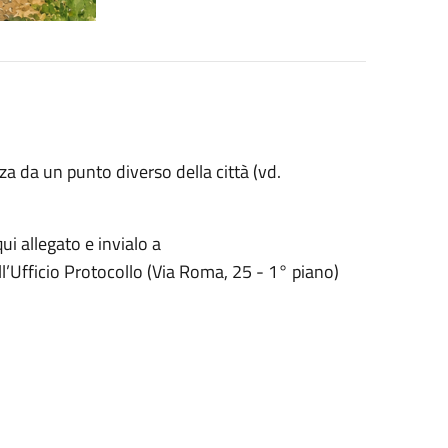
enza da un punto diverso della città (vd.
i allegato e invialo a
l’Ufficio Protocollo (Via Roma, 25 - 1° piano)