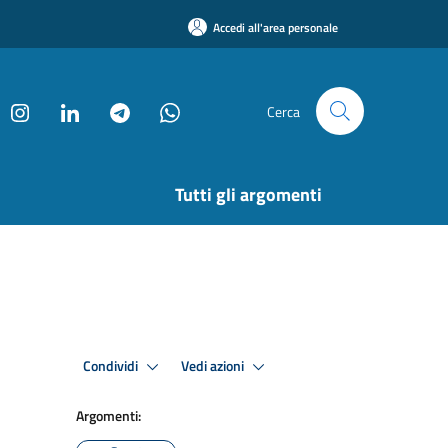
Accedi all'area personale
Cerca
Tutti gli argomenti
Condividi
Vedi azioni
Argomenti: