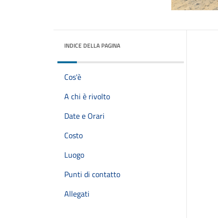
INDICE DELLA PAGINA
Cos'è
A chi è rivolto
Date e Orari
Costo
Luogo
Punti di contatto
Allegati