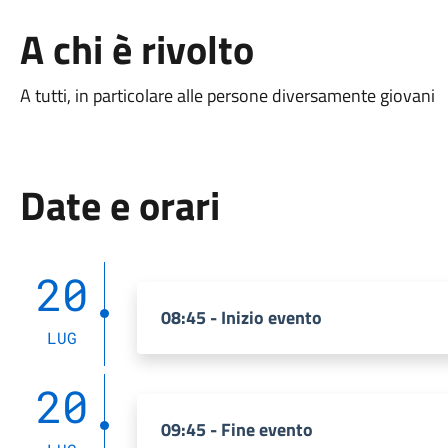
A chi è rivolto
A tutti, in particolare alle persone diversamente giovani
Date e orari
20
08:45 - Inizio evento
LUG
20
09:45 - Fine evento