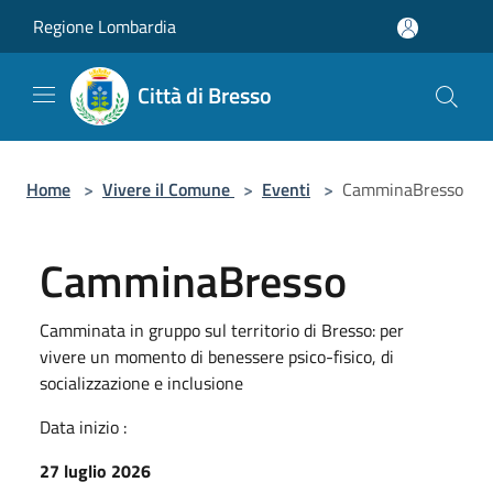
Salta al contenuto principale
Regione Lombardia
Città di Bresso
Home
>
Vivere il Comune
>
Eventi
>
CamminaBresso
CamminaBresso
Camminata in gruppo sul territorio di Bresso: per
vivere un momento di benessere psico-fisico, di
socializzazione e inclusione
Data inizio :
27 luglio 2026