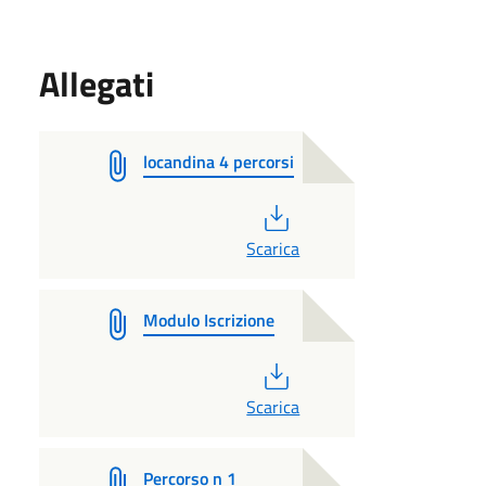
Allegati
locandina 4 percorsi
PDF
Scarica
Modulo Iscrizione
PDF
Scarica
Percorso n 1