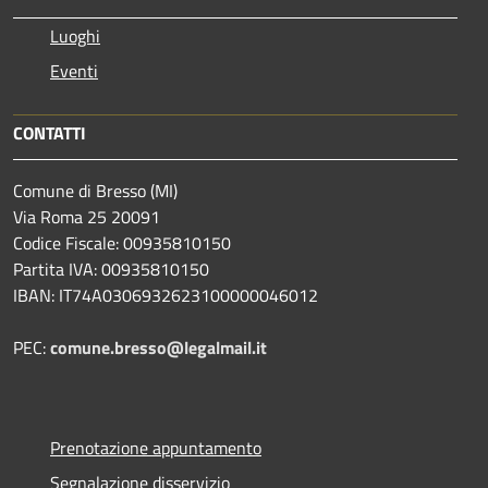
Luoghi
Eventi
CONTATTI
Comune di Bresso (MI)
Via Roma 25 20091
Codice Fiscale: 00935810150
Partita IVA: 00935810150
IBAN: IT74A0306932623100000046012
PEC:
comune.bresso@legalmail.it
Prenotazione appuntamento
Segnalazione disservizio