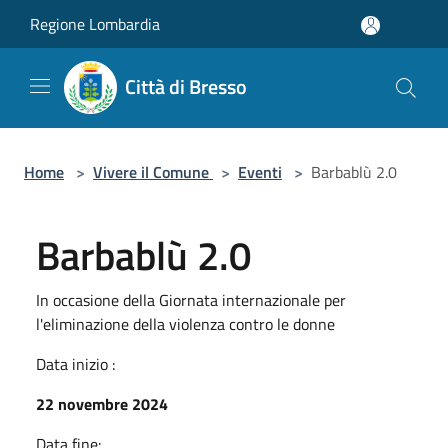
Salta al contenuto principale
Regione Lombardia
Città di Bresso
Home
>
Vivere il Comune
>
Eventi
>
Barbablù 2.0
Barbablù 2.0
In occasione della Giornata internazionale per
l'eliminazione della violenza contro le donne
Data inizio :
22 novembre 2024
Data fine: