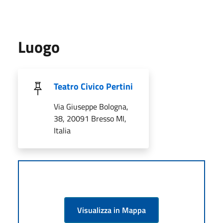
Luogo
Teatro Civico Pertini
Via Giuseppe Bologna,
38, 20091 Bresso MI,
Italia
Visualizza in Mappa