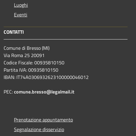
Luoghi
Eventi
CONTATTI
Comune di Bresso (MI)
Via Roma 25 20091
Codice Fiscale: 00935810150
Partita IVA: 00935810150
IBAN: IT74A0306932623100000046012
PEC:
comune.bresso@legalmail.it
Prenotazione appuntamento
Segnalazione disservizio