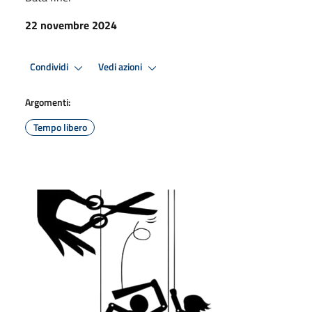
22 novembre 2024
Condividi
Vedi azioni
Argomenti:
Tempo libero