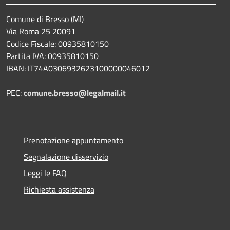
Comune di Bresso (MI)
Via Roma 25 20091
Codice Fiscale: 00935810150
Partita IVA: 00935810150
IBAN: IT74A0306932623100000046012
PEC:
comune.bresso@legalmail.it
Prenotazione appuntamento
Segnalazione disservizio
Leggi le FAQ
Richiesta assistenza