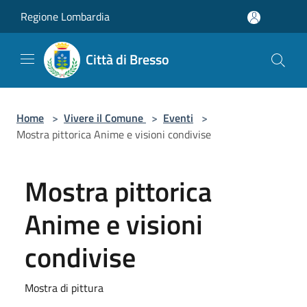
Salta al contenuto principale
Regione Lombardia
Città di Bresso
Home
>
Vivere il Comune
>
Eventi
>
Mostra pittorica Anime e visioni condivise
Mostra pittorica
Anime e visioni
condivise
Mostra di pittura