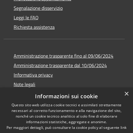
Segnalazione disservizio
Leggi le FAQ
Richiesta assistenza
Amministrazione trasparente fino al 09/06/2024
Amministrazione trasparente dal 10/06/2024
Informativa privacy
Note legali
×
Dichiarazione di accessibilità
Informazioni sui cookie
Questo sito web utilizza cookie tecnici e assimilati strettamente
necessari al corretto funzionamento e alla navigazione del sito,
nonché un cookie tecnico analitico al solo fine di elaborare
informazioni statistiche, aggregate e anonime.
RSS
Copyright © 2026 • Città di
Per maggiori dettagli, può consultare la cookie policy al seguente
link
Accessibilità
Bresso • Powered by