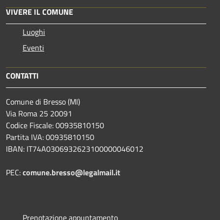
VIVERE IL COMUNE
Luoghi
Eventi
CONTATTI
Comune di Bresso (MI)
Via Roma 25 20091
Codice Fiscale: 00935810150
Partita IVA: 00935810150
IBAN: IT74A0306932623100000046012
PEC:
comune.bresso@legalmail.it
Prenotazione appuntamento