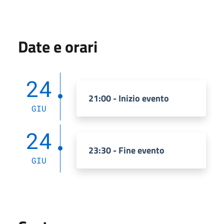
Date e orari
24
21:00 - Inizio evento
GIU
24
23:30 - Fine evento
GIU