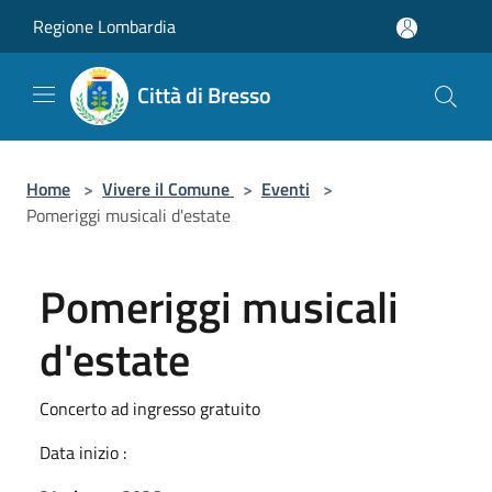
Salta al contenuto principale
Regione Lombardia
Città di Bresso
Home
>
Vivere il Comune
>
Eventi
>
Pomeriggi musicali d'estate
Pomeriggi musicali
d'estate
Concerto ad ingresso gratuito
Data inizio :