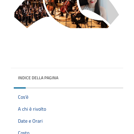
INDICE DELLA PAGINA
Cos'è
A chi è rivolto
Date e Orari
Costo