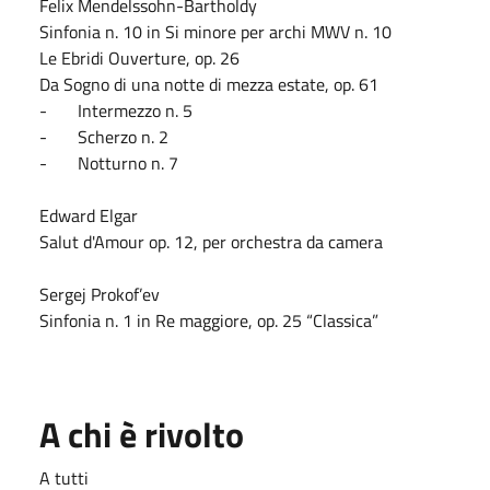
Felix Mendelssohn-Bartholdy
Sinfonia n. 10 in Si minore per archi MWV n. 10
Le Ebridi Ouverture, op. 26
Da Sogno di una notte di mezza estate, op. 61
- Intermezzo n. 5
- Scherzo n. 2
- Notturno n. 7
Edward Elgar
Salut d'Amour op. 12, per orchestra da camera
Sergej Prokof’ev
Sinfonia n. 1 in Re maggiore, op. 25 “Classica”
A chi è rivolto
A tutti