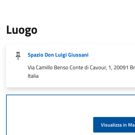
Luogo
Spazio Don Luigi Giussani
Via Camillo Benso Conte di Cavour, 1, 20091 B
Italia
Visualizza in M