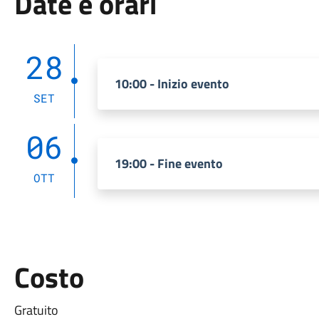
Date e orari
28
10:00 - Inizio evento
SET
06
19:00 - Fine evento
OTT
Costo
Gratuito