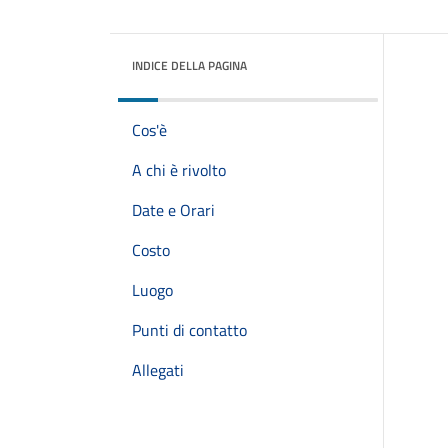
INDICE DELLA PAGINA
Cos'è
A chi è rivolto
Date e Orari
Costo
Luogo
Punti di contatto
Allegati