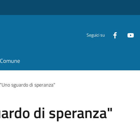
Seguici su
il Comune
"Uno sguardo di speranza"
ardo di speranza"