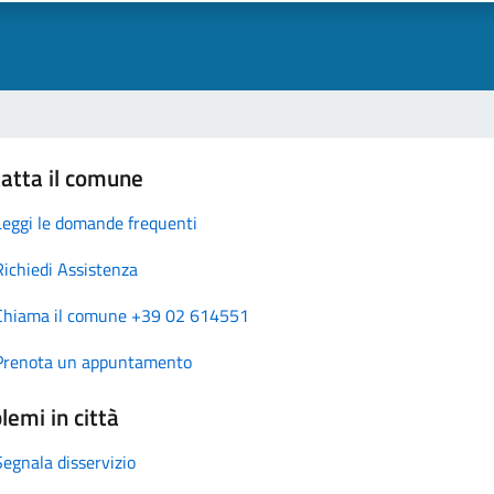
atta il comune
Leggi le domande frequenti
Richiedi Assistenza
Chiama il comune +39 02 614551
Prenota un appuntamento
lemi in città
Segnala disservizio