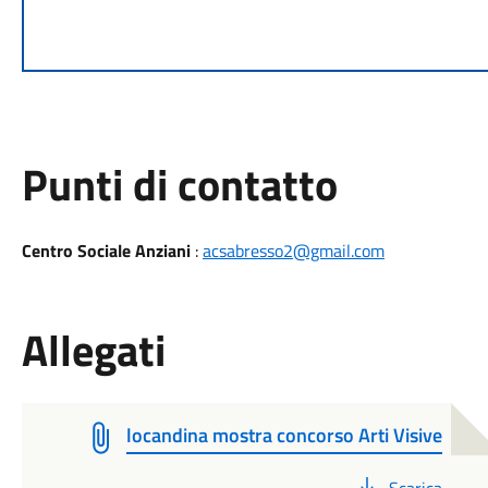
Punti di contatto
Centro Sociale Anziani
:
acsabresso2@gmail.com
Allegati
locandina mostra concorso Arti Visive
PDF