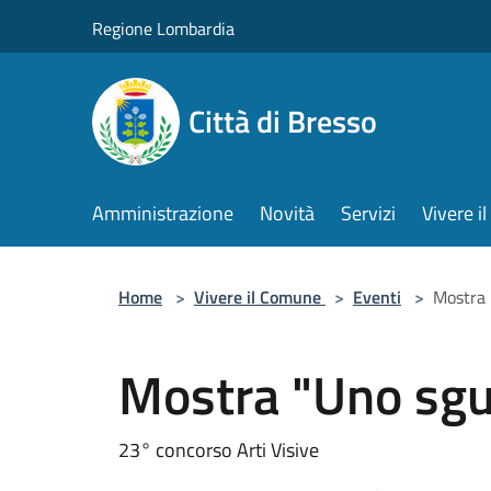
Salta al contenuto principale
Regione Lombardia
Città di Bresso
Amministrazione
Novità
Servizi
Vivere 
Home
>
Vivere il Comune
>
Eventi
>
Mostra 
Mostra "Uno sgu
23° concorso Arti Visive