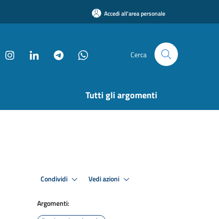
Accedi all'area personale
Cerca
Tutti gli argomenti
Condividi
Vedi azioni
Argomenti: