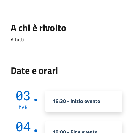
A chi è rivolto
A tutti
Date e orari
03
16:30 - Inizio evento
MAR
04
18:00 - Fine evento