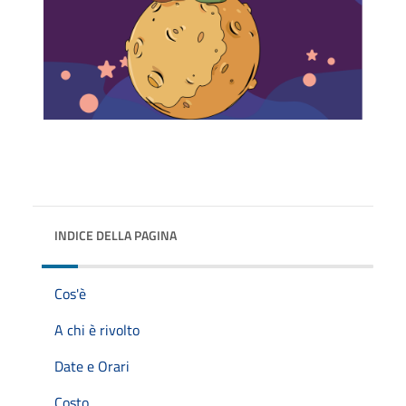
INDICE DELLA PAGINA
Cos'è
A chi è rivolto
Date e Orari
Costo