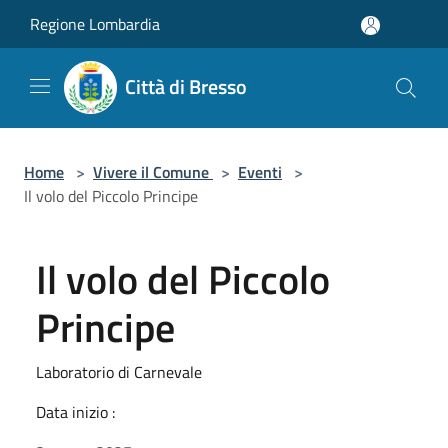
Salta al contenuto principale
Regione Lombardia
Città di Bresso
Home
>
Vivere il Comune
>
Eventi
>
Il volo del Piccolo Principe
Il volo del Piccolo
Principe
Laboratorio di Carnevale
Data inizio :