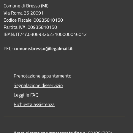
Comune di Bresso (MI)
Via Roma 25 20091
Codice Fiscale: 00935810150
Partita IVA: 00935810150
IBAN: IT74A0306932623100000046012
PEC:
comune.bresso@legalmail.it
Prenotazione appuntamento
Segnalazione disservizio
Leggi le FAQ
Richiesta assistenza
Amministrazione trasparente fino al 09/06/2024