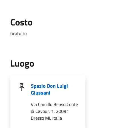
Costo
Gratuito
Luogo
Spazio Don Luigi
Giussani
Via Camillo Benso Conte
di Cavour, 1, 20091
Bresso MI, Italia