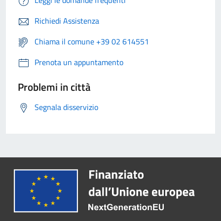
Richiedi Assistenza
Chiama il comune +39 02 614551
Prenota un appuntamento
Problemi in città
Segnala disservizio