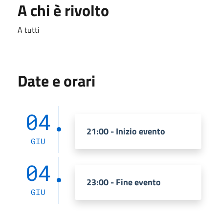
A chi è rivolto
A tutti
Date e orari
04
21:00 - Inizio evento
GIU
04
23:00 - Fine evento
GIU