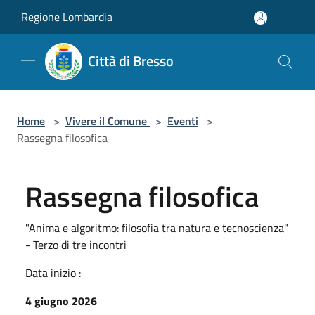
Salta al contenuto principale
Regione Lombardia
Città di Bresso
Home
>
Vivere il Comune
>
Eventi
>
Rassegna filosofica
Rassegna filosofica
"Anima e algoritmo: filosofia tra natura e tecnoscienza"
- Terzo di tre incontri
Data inizio :
4 giugno 2026